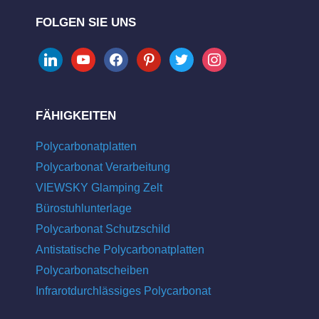
FOLGEN SIE UNS
linkedin
youtube
facebook
pinterest
twitter
instagram
FÄHIGKEITEN
Polycarbonatplatten
Polycarbonat Verarbeitung
VIEWSKY Glamping Zelt
Bürostuhlunterlage
Polycarbonat Schutzschild
Antistatische Polycarbonatplatten
Polycarbonatscheiben
Infrarotdurchlässiges Polycarbonat