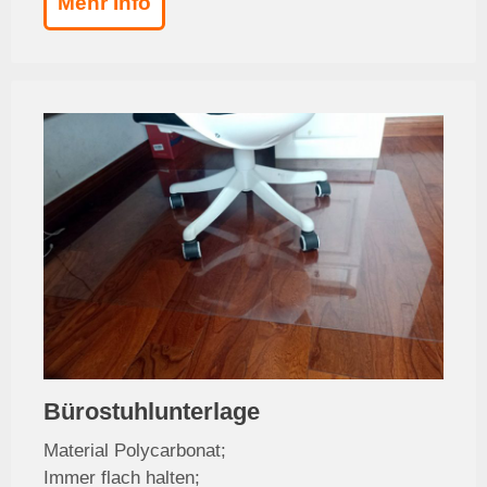
Mehr Info
Bürostuhlunterlage
Material Polycarbonat;
Immer flach halten;