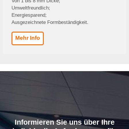
Von 1 bis 8 mm Dicke;
Umweltfreundlich;
Energiesparend;
Ausgezeichnete Formbeständigkeit.
Mehr Info
Informieren Sie uns über Ihre