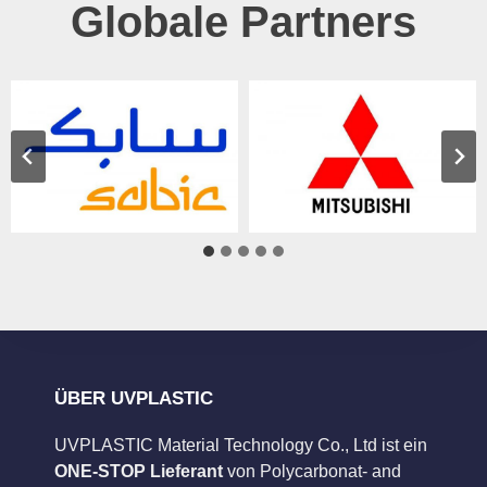
Globale Partners
ÜBER UVPLASTIC
UVPLASTIC Material Technology Co., Ltd ist ein
ONE-STOP Lieferant
von Polycarbonat- and