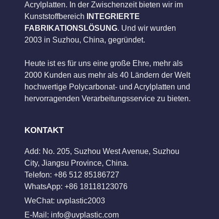
Acrylplatten. In der Zwischenzeit bieten wir im
Kunststoffbereich
INTEGRIERTE
FABRIKATIONSLÖSUNG
. Und wir wurden
2003 in Suzhou, China, gegründet.
Heute ist es für uns eine große Ehre, mehr als
2000 Kunden aus mehr als 40 Ländern der Welt
hochwertige Polycarbonat- und Acrylplatten und
hervorragenden Verarbeitungsservice zu bieten.
KONTAKT
Add: No. 205, Suzhou West Avenue, Suzhou
City, Jiangsu Province, China.
Telefon: +86 512 85186727
WhatsApp: +86 18118123076
WeChat: uvplastic2003
E-Mail:
info@uvplastic.com