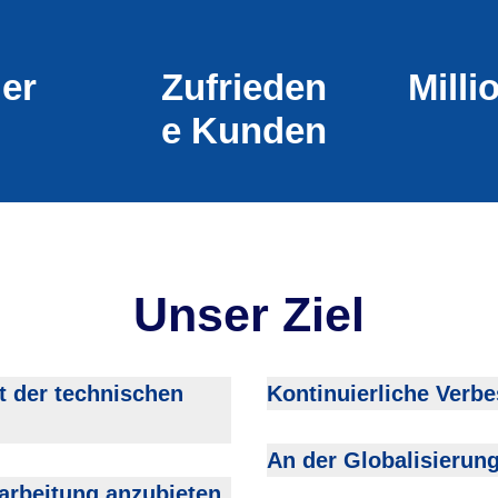
er
Zufrieden
Milli
E Kunden
Unser Ziel
t der technischen
Kontinuierliche Verb
An der Globalisierung
earbeitung anzubieten