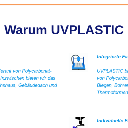
Warum UVPLASTIC
Integrierte F
erant von Polycarbonat-
UVPLASTIC biet
 Inzwischen bieten wir das
von Polycarbo
chshaus, Gebäudedach und
Biegen, Bohre
Thermoformen
Individuelle 