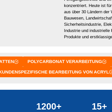
konzentriert. Heute ist f
aus über 30 Ländern der W
Bauwesen, Landwirtschaft
Sicherheitsindustrie, Elek
Industrie und industrielle
Produkte und erstklassige
ATTEN
POLYCARBONAT VERARBEITUNG
KUNDENSPEZIFISCHE BEARBEITUNG VON ACRYL
1200+
15+