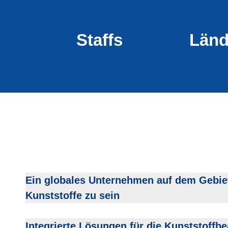
Staffs
Länd
Ein globales Unternehmen auf dem Gebie
Kunststoffe zu sein
Integrierte Lösungen für die Kunststoffb