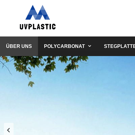
Zum
Inhalt
springen
ÜBER UNS
POLYCARBONAT
STEGPLATT