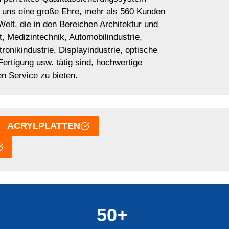
ür uns eine große Ehre, mehr als 560 Kunden
elt, die in den Bereichen Architektur und
, Medizintechnik, Automobilindustrie,
tronikindustrie, Displayindustrie, optische
 Fertigung usw. tätig sind, hochwertige
n Service zu bieten.
ACRYLPLATTEN
50+