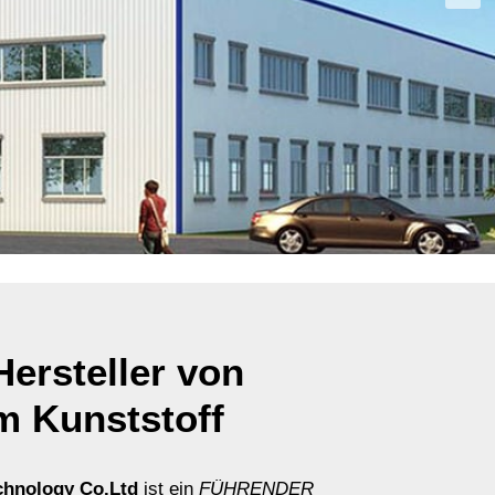
ersteller von
m Kunststoff
chnology
Co.Ltd
ist ein
FÜHRENDER