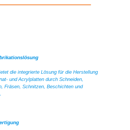
abrikationslösung
et die integrierte Lösung für die Herstellung
nat- und Acrylplatten durch Schneiden,
n, Fräsen, Schnitzen, Beschichten und
.
Fertigung