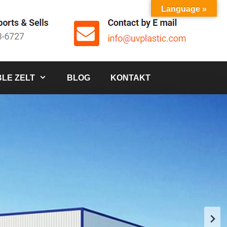
Language »
LE ZELT
BLOG
KONTAKT