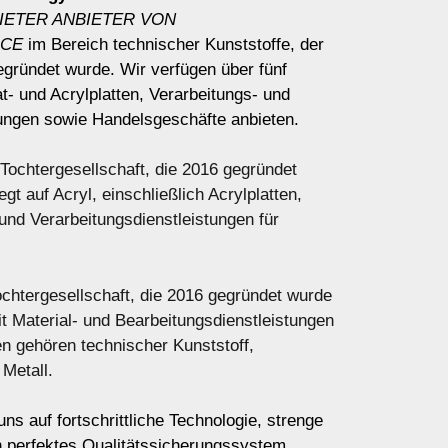
IETER ANBIETER VON
ICE
im Bereich technischer Kunststoffe, der
egründet wurde. Wir verfügen über fünf
t- und Acrylplatten, Verarbeitungs- und
ungen sowie Handelsgeschäfte anbieten.
 Tochtergesellschaft, die 2016 gegründet
gt auf Acryl, einschließlich Acrylplatten,
und Verarbeitungsdienstleistungen für
chtergesellschaft, die 2016 gegründet wurde
t Material- und Bearbeitungsdienstleistungen
en gehören technischer Kunststoff,
Metall.
ns auf fortschrittliche Technologie, strenge
in perfektes Qualitätssicherungssystem