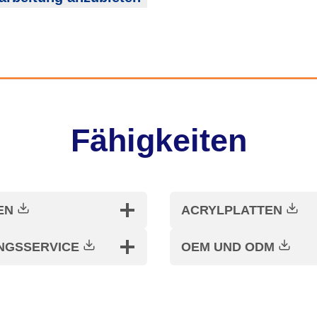
Fähigkeiten
EN
ACRYLPLATTEN
NGSSERVICE
OEM UND ODM