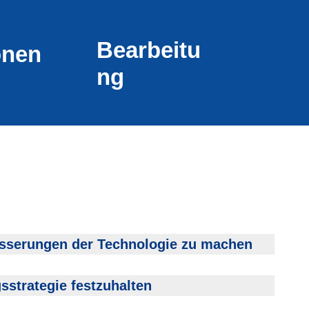
Bearbeitu
onen
ng
esserungen der Technologie
zu machen
sstrategie festzuhalten