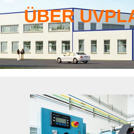
ÜBER UVPL