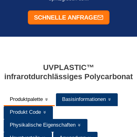
SCHNELLE ANFRAGE
UVPLASTIC™
infrarotdurchlässiges Polycarbonat
Produktpalette
Basisinformationen
Produkt Code
Physikalische Eigenschaften