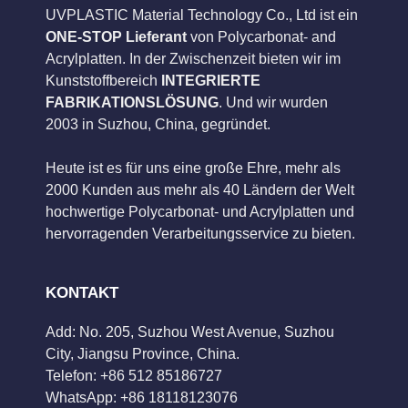
UVPLASTIC Material Technology Co., Ltd ist ein
ONE-STOP Lieferant
von Polycarbonat- and
Acrylplatten. In der Zwischenzeit bieten wir im
Kunststoffbereich
INTEGRIERTE
FABRIKATIONSLÖSUNG
. Und wir wurden
2003 in Suzhou, China, gegründet.
Heute ist es für uns eine große Ehre, mehr als
2000 Kunden aus mehr als 40 Ländern der Welt
hochwertige Polycarbonat- und Acrylplatten und
hervorragenden Verarbeitungsservice zu bieten.
KONTAKT
Add: No. 205, Suzhou West Avenue, Suzhou
City, Jiangsu Province, China.
Telefon: +86 512 85186727
WhatsApp: +86 18118123076