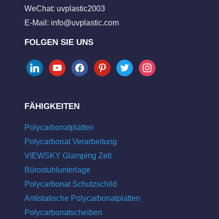
WeChat: uvplastic2003
E-Mail:
info@uvplastic.com
FOLGEN SIE UNS
linkedin
youtube
facebook
pinterest
twitter
instagram
FÄHIGKEITEN
Polycarbonatplatten
Polycarbonat Verarbeitung
VIEWSKY Glamping Zelt
Bürostuhlunterlage
Polycarbonat Schutzschild
Antistatische Polycarbonatplatten
Polycarbonatscheiben