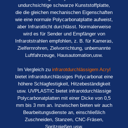
undurchsichtige schwarze Kunststoffplatte,
die die gleichen mechanischen Eigenschaften
wie eine normale Polycarbonatplatte aufweist,
aber Infrarotlicht durchlässt. Normalerweise
wird es für Sender und Empfänger von
Infrarotstrahlen empfohlen, z. B. für Kameras,
Zielfernrohren, Zielvorrichtung, unbemannte
Luftfahrzeuge, Hausautomation,usw.
Im Vergleich zu
infrarotdurchlässigem Acryl
bietet infrarotdurchlässiges Polycarbonat eine
höhere Schlagfestigkeit, Hitzebeständigkeit
usw. UVPLASTIC bietet infrarotdurchlässige
Polycarbonatplatten mit einer Dicke von 0,5
mm bis 3 mm an. Inzwischen bieten wir auch
Bearbeitungsdienste an, einschließlich
Zuschneiden, Stanzen, CNC-Fräsen,
Spritzgießen usw.