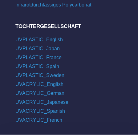
Infrarotdurchlässiges Polycarbonat
TOCHTERGESELLSCHAFT
UVPLASTIC_English
UVPLASTIC_Japan
UVPLASTIC_France
UVPLASTIC_Spain
UVPLASTIC_Sweden
UVACRYLIC_English
UVACRYLIC_German
UVACRYLIC_Japanese
UVACRYLIC_Spanish
UVACRYLIC_French