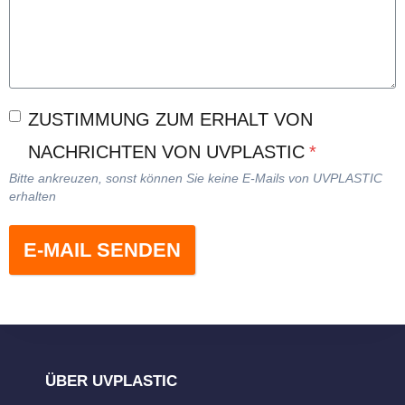
ZUSTIMMUNG ZUM ERHALT VON
NACHRICHTEN VON UVPLASTIC
*
Bitte ankreuzen, sonst können Sie keine E-Mails von UVPLASTIC
erhalten
E-MAIL SENDEN
ÜBER UVPLASTIC