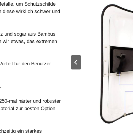
Metalle, um Schutzschilde
n diese wirklich schwer und
lz und sogar aus Bambus
n wir etwas, das extremen
orteil für den Benutzer.
.
250-mal härter und robuster
aterial zur besten Option
hzeitig ein starkes