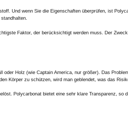
stoff. Und wenn Sie die Eigenschaften überprüfen, ist Polyc
standhalten.
ichtigste Faktor, der berücksichtigt werden muss. Der Zweck
 oder Holz (wie Captain America, nur größer). Das Problem 
en Körper zu schützen, wird man geblendet, was das Risiko
löst. Polycarbonat bietet eine sehr klare Transparenz, so 