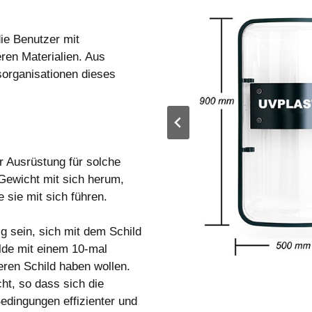
ie Benutzer mit
ren Materialien. Aus
sorganisationen dieses
r Ausrüstung für solche
Gewicht mit sich herum,
e sie mit sich führen.
ig sein, sich mit dem Schild
lde mit einem 10-mal
eren Schild haben wollen.
ht, so dass sich die
dingungen effizienter und