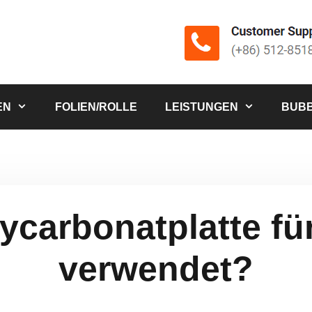
EN
FOLIEN/ROLLE
LEISTUNGEN
BUBB
ycarbonatplatte fü
verwendet?