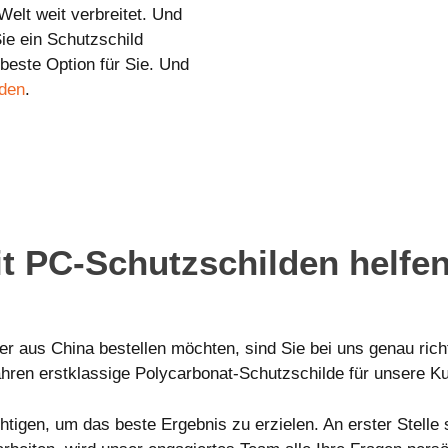
elt weit verbreitet. Und
ie ein Schutzschild
beste Option für Sie. Und
lden
.
 PC-Schutzschilden helfe
 aus China bestellen möchten, sind Sie bei uns genau rich
ahren erstklassige Polycarbonat-Schutzschilde für unsere K
htigen, um das beste Ergebnis zu erzielen. An erster Stelle