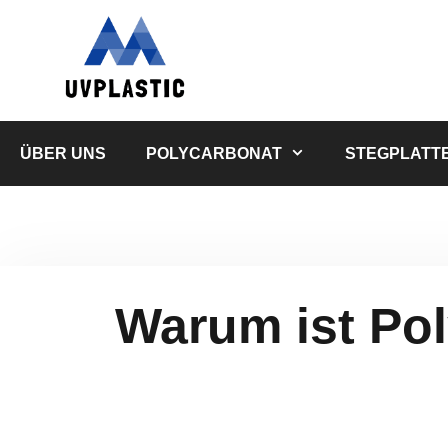
Zum
Inhalt
springen
ÜBER UNS
POLYCARBONAT
STEGPLATT
Warum ist Pol