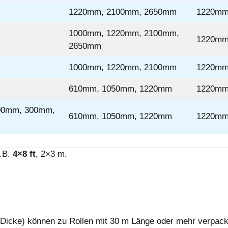
1220mm, 2100mm, 2650mm
1220mm
1000mm, 1220mm, 2100mm,
1220mm
2650mm
1000mm, 1220mm, 2100mm
1220mm
610mm, 1050mm, 1220mm
1220mm
00mm, 300mm,
610mm, 1050mm, 1220mm
1220mm
z.B.
4×8 ft
, 2×3 m.
Dicke) können zu Rollen mit 30 m Länge oder mehr verpac