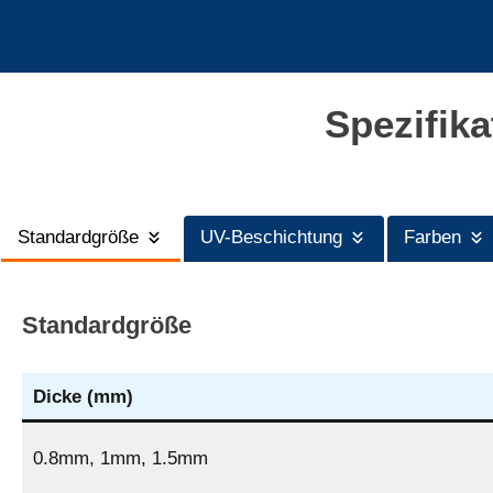
Spezifik
Standardgröße
UV-Beschichtung
Farben
Standardgröße
Dicke (mm)
0.8mm, 1mm, 1.5mm