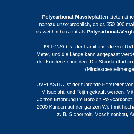
Polycarbonat Massivplatten
bieten eine
nahezu unzerbrechlich, da es 250-300 mal 
es weithin bekannt als
Polycarbonat-Vergl
UVFPC-SO ist der Familiencode von UVPL
Meter, und die Länge kann angepasst wer
der Kunden schneiden. Die Standardfarben s
(Mindestbestellmenge)
UVPLASTIC ist der führende Hersteller vo
Mitsubishi, und Teijin gekauft werden. M
Jahren Erfahrung im Bereich Polycarbona
2000 Kunden auf der ganzen Welt mit hoch
z. B. Sicherheit, Maschinenbau, 