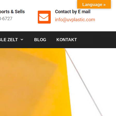
Language »
LE ZELT
BLOG
KONTAKT