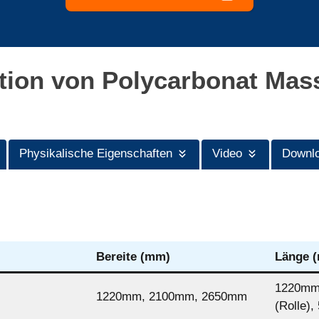
ation von Polycarbonat Mass
Physikalische Eigenschaften
Video
Downl
Bereite (mm)
Länge (
1220mm,
1220mm, 2100mm, 2650mm
(Rolle),