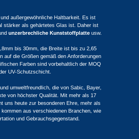
 und außergewöhnliche Haltbarkeit. Es ist
 stärker als gehärtetes Glas ist. Daher ist
und
unzerbrechliche Kunststoffplatte
usw.
mm bis 30mm, die Breite ist bis zu 2,65
n auf die Größen gemäß den Anforderungen
zifischen Farben sind vorbehaltlich der MOQ
 der UV-Schutzschicht.
 und umweltfreundlich, die von Sabic, Bayer,
te von höchster Qualität. Mit mehr als 17
ht uns heute zur besonderen Ehre, mehr als
ie kommen aus verschiedenen Branchen, wie
ortation und Gebrauchsgegenstand.