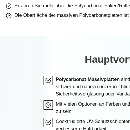
Erfahren Sie mehr über die Polycarbonat-Folien/Rolle
Die Oberfläche der massiven Polycarbonatplatten ist
Hauptvort
Polycarbonat Massivplatten
sind
schwer und nahezu unzerbrechlich.
Sicherheitsverglasung oder Vanda
Mit vielen Optionen an Farben und
zu sein.
Coextrudierte UV-Schutzschichten 
verbesserte Haltbarkeit.