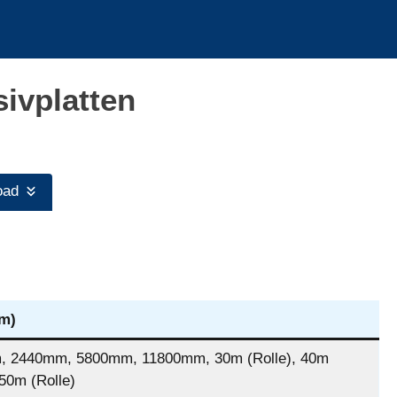
ivplatten
oad
m)
 2440mm, 5800mm, 11800mm, 30m (Rolle), 40m
 50m (Rolle)