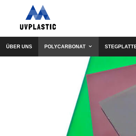
Zum
Inhalt
springen
ÜBER UNS
POLYCARBONAT
STEGPLATT