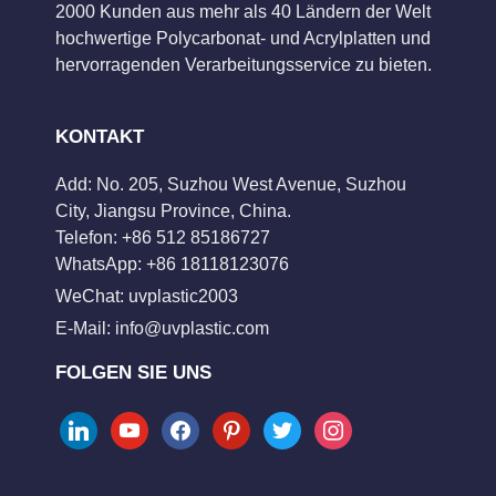
2000 Kunden aus mehr als 40 Ländern der Welt
hochwertige Polycarbonat- und Acrylplatten und
hervorragenden Verarbeitungsservice zu bieten.
KONTAKT
Add: No. 205, Suzhou West Avenue, Suzhou
City, Jiangsu Province, China.
Telefon: +86 512 85186727
WhatsApp: +86 18118123076
WeChat: uvplastic2003
E-Mail:
info@uvplastic.com
FOLGEN SIE UNS
linkedin
youtube
facebook
pinterest
twitter
instagram