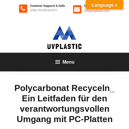
Zum
Language »
Inhalt
springen
Menu
Polycarbonat Recyceln_
Ein Leitfaden für den
verantwortungsvollen
Umgang mit PC-Platten