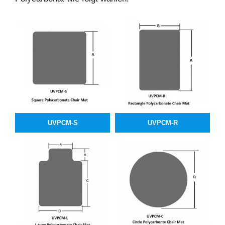
UVPCM-S
UVPCM-R