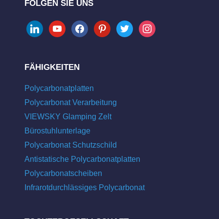
FOLGEN SIE UNS
linkedin
youtube
facebook
pinterest
twitter
instagram
FÄHIGKEITEN
Polycarbonatplatten
Polycarbonat Verarbeitung
VIEWSKY Glamping Zelt
Bürostuhlunterlage
Polycarbonat Schutzschild
Antistatische Polycarbonatplatten
Polycarbonatscheiben
Infrarotdurchlässiges Polycarbonat