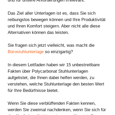
und für unsere Anforderungen irrelevant.
Das Ziel aller Unterlagen ist es, dass Sie sich
reibungslos bewegen können und Ihre Produktivität
und Ihren Komfort steigern. Aber nicht alle diese
Alternativen können das leisten.
Sie fragen sich jetzt vielleicht, was macht die
Bürostuhlunterlage
so einzigartig?
In diesem Leitfaden haben wir 15 unbestreitbare
Fakten über Polycarbonat Stuhlunterlagen
aufgelistet, die Ihnen dabei helfen werden, zu
verstehen, welche Stuhlunterlage den besten Wert
für Ihre Bedürfnisse bietet.
Wenn Sie diese verblüffenden Fakten kennen,
werden Sie zweimal nachdenken, wenn Sie sich für