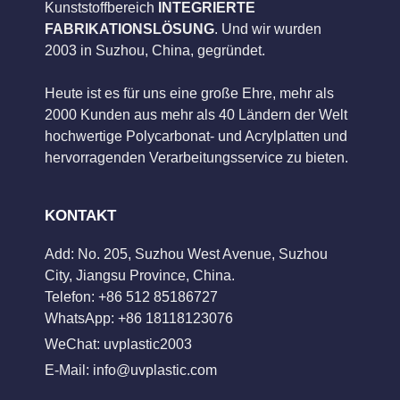
Kunststoffbereich
INTEGRIERTE
FABRIKATIONSLÖSUNG
. Und wir wurden
2003 in Suzhou, China, gegründet.
Heute ist es für uns eine große Ehre, mehr als
2000 Kunden aus mehr als 40 Ländern der Welt
hochwertige Polycarbonat- und Acrylplatten und
hervorragenden Verarbeitungsservice zu bieten.
KONTAKT
Add: No. 205, Suzhou West Avenue, Suzhou
City, Jiangsu Province, China.
Telefon: +86 512 85186727
WhatsApp: +86 18118123076
WeChat: uvplastic2003
E-Mail:
info@uvplastic.com