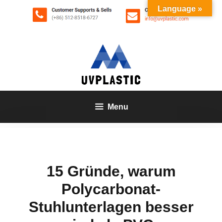
Zum
Language »
Inhalt
springen
Menu
15 Gründe, warum
Polycarbonat-
Stuhlunterlagen besser