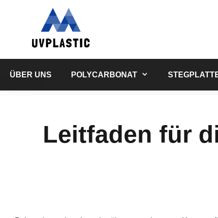
Zum
Inhalt
springen
ÜBER UNS
POLYCARBONAT
STEGPLATT
Leitfaden für 