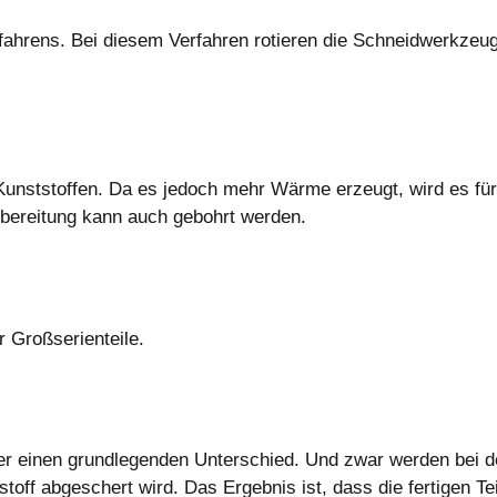
rfahrens. Bei diesem Verfahren rotieren die Schneidwerkz
unststoffen. Da es jedoch mehr Wärme erzeugt, wird es für
bereitung kann auch gebohrt werden.
r Großserienteile.
er einen grundlegenden Unterschied. Und zwar werden bei de
off abgeschert wird. Das Ergebnis ist, dass die fertigen Tei