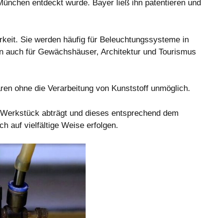
 München entdeckt wurde. Bayer ließ ihn patentieren und
arkeit. Sie werden häufig für Beleuchtungssysteme in
en auch für Gewächshäuser, Architektur und Tourismus
ären ohne die Verarbeitung von Kunststoff unmöglich.
m Werkstück abträgt und dieses entsprechend dem
 auf vielfältige Weise erfolgen.