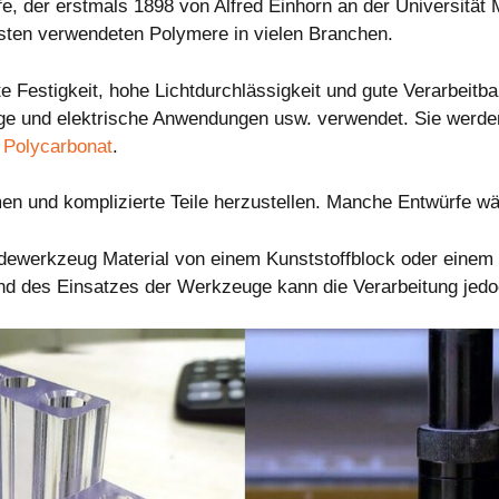
fe, der erstmals 1898 von Alfred Einhorn an der Universität
gsten verwendeten Polymere in vielen Branchen.
e Festigkeit, hohe Lichtdurchlässigkeit und gute Verarbeitb
uge und elektrische Anwendungen usw. verwendet. Sie werd
 Polycarbonat
.
rmen und komplizierte Teile herzustellen. Manche Entwürfe w
eidewerkzeug Material von einem Kunststoffblock oder eine
 des Einsatzes der Werkzeuge kann die Verarbeitung jedoch