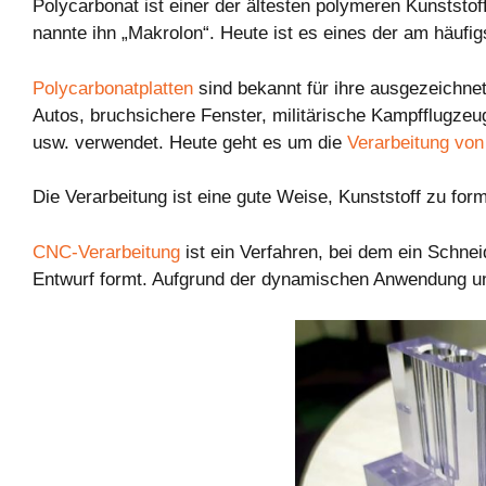
Polycarbonat ist einer der ältesten polymeren Kunststof
nannte ihn „Makrolon“. Heute ist es eines der am häufi
Polycarbonatplatten
sind bekannt für ihre ausgezeichnet
Autos, bruchsichere Fenster, militärische Kampfflugze
usw. verwendet. Heute geht es um die
Verarbeitung von
Die Verarbeitung ist eine gute Weise, Kunststoff zu fo
CNC-Verarbeitung
ist ein Verfahren, bei dem ein Schn
Entwurf formt. Aufgrund der dynamischen Anwendung und