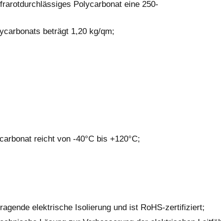
frarotdurchlässiges Polycarbonat eine 250-
ycarbonats beträgt 1,20 kg/qm;
arbonat reicht von -40°C bis +120°C;
agende elektrische Isolierung und ist RoHS-zertifiziert;