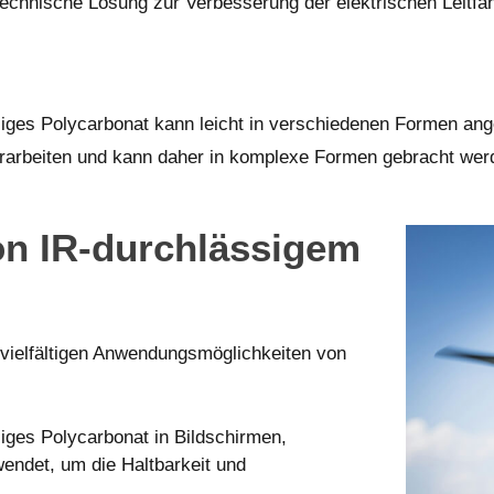
 technische Lösung zur Verbesserung der elektrischen Leitfähi
siges Polycarbonat kann leicht in verschiedenen Formen an
verarbeiten und kann daher in komplexe Formen gebracht wer
n IR-durchlässigem
 vielfältigen Anwendungsmöglichkeiten von
siges Polycarbonat in Bildschirmen,
endet, um die Haltbarkeit und