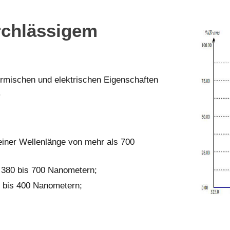
rchlässigem
ermischen und elektrischen Eigenschaften
.
 einer Wellenlänge von mehr als 700
n 380 bis 700 Nanometern;
0 bis 400 Nanometern;