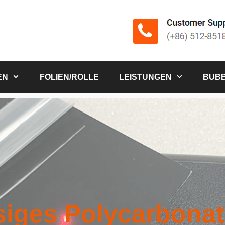
EN
FOLIEN/ROLLE
LEISTUNGEN
BUBB
siges Polycarbona