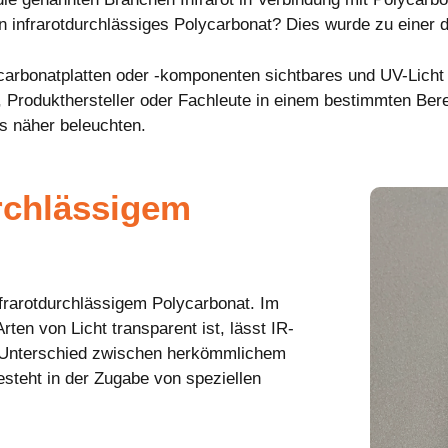
n infrarotdurchlässiges Polycarbonat? Dies wurde zu einer 
ycarbonatplatten oder -komponenten sichtbares und UV-Licht 
 Produkthersteller oder Fachleute in einem bestimmten Bere
s näher beleuchten.
rchlässigem
nfrarotdurchlässigem Polycarbonat. Im
ten von Licht transparent ist, lässt IR-
r Unterschied zwischen herkömmlichem
steht in der Zugabe von speziellen