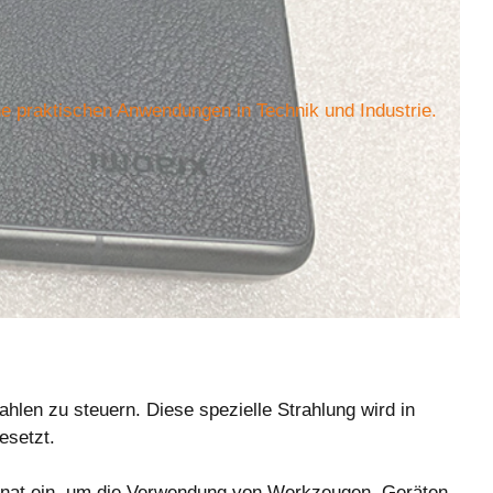
ne praktischen Anwendungen in Technik und Industrie.
ahlen zu steuern. Diese spezielle Strahlung wird in
esetzt.
rbonat ein, um die Verwendung von Werkzeugen, Geräten