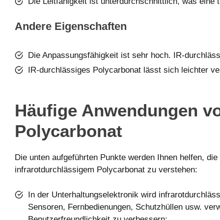
Die Leitfähigkeit ist unterdurchschnittlich, was eine
Andere Eigenschaften
Die Anpassungsfähigkeit ist sehr hoch. IR-durchläs
IR-durchlässiges Polycarbonat lässt sich leichter 
Häufige Anwendungen vo
Polycarbonat
Die unten aufgeführten Punkte werden Ihnen helfen, die
infrarotdurchlässigem Polycarbonat zu verstehen:
In der Unterhaltungselektronik wird infrarotdurchläs
Sensoren, Fernbedienungen, Schutzhüllen usw. verw
Benutzerfreundlichkeit zu verbessern;