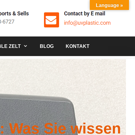
Language »
LE ZELT
BLOG
KONTAKT
t: Was Sie wissen