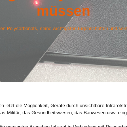
müssen
gen Polycarbonats, seine wichtigsten Eigenschaften und sei
 jetzt die Möglichkeit, Geräte durch unsichtbare Infrarotstr
das Militär, das Gesundheitswesen, das Bauwesen usw. eing
 die genannten Branchen Infrarot in Verbindung mit Polyca