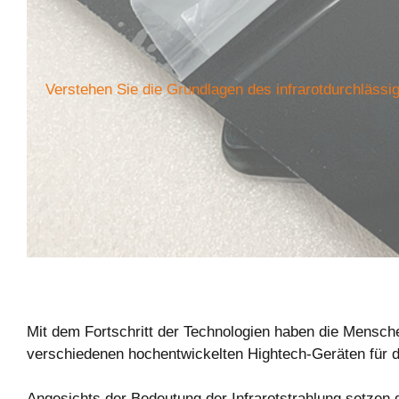
Verstehen Sie die Grundlagen des infrarotdurchlässi
Mit dem Fortschritt der Technologien haben die Menschen
verschiedenen hochentwickelten Hightech-Geräten für 
Angesichts der Bedeutung der Infrarotstrahlung setzen