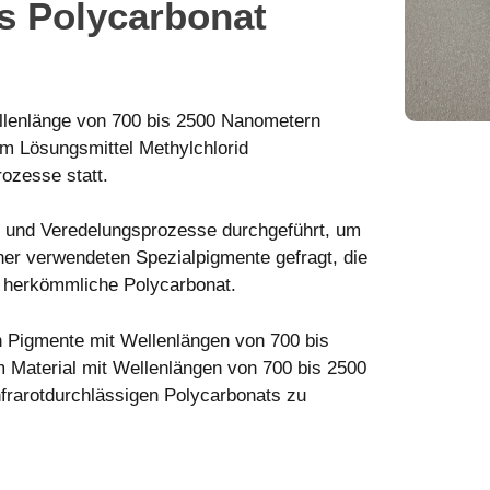
es Polycarbonat
ellenlänge von 700 bis 2500 Nanometern
im Lösungsmittel Methylchlorid
rozesse statt.
- und Veredelungsprozesse durchgeführt, um
üher verwendeten Spezialpigmente gefragt, die
s herkömmliche Polycarbonat.
n Pigmente mit Wellenlängen von 700 bis
 Material mit Wellenlängen von 700 bis 2500
nfrarotdurchlässigen Polycarbonats zu