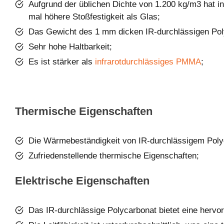
Aufgrund der üblichen Dichte von 1.200 kg/m3 hat in
mal höhere Stoßfestigkeit als Glas;
Das Gewicht des 1 mm dicken IR-durchlässigen Pol
Sehr hohe Haltbarkeit;
Es ist stärker als
infrarotdurchlässiges PMMA
;
Thermische Eigenschaften
Die Wärmebeständigkeit von IR-durchlässigem Polyc
Zufriedenstellende thermische Eigenschaften;
Elektrische Eigenschaften
Das IR-durchlässige Polycarbonat bietet eine hervorr