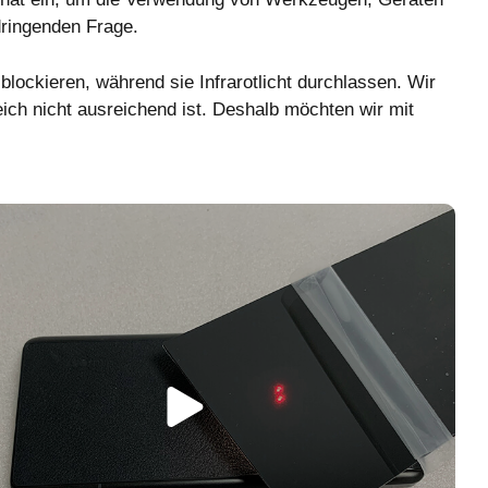
dringenden Frage.
blockieren, während sie Infrarotlicht durchlassen. Wir
ich nicht ausreichend ist. Deshalb möchten wir mit