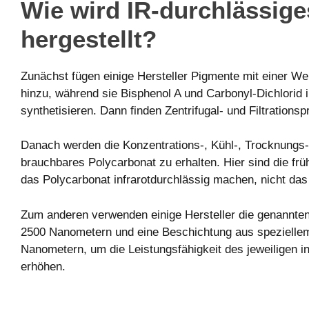
Wie wird IR-durchlässig
hergestellt?
Zunächst fügen einige Hersteller Pigmente mit einer W
hinzu, während sie Bisphenol A und Carbonyl-Dichlorid 
synthetisieren. Dann finden Zentrifugal- und Filtrationsp
Danach werden die Konzentrations-, Kühl-, Trocknungs
brauchbares Polycarbonat zu erhalten. Hier sind die fr
das Polycarbonat infrarotdurchlässig machen, nicht da
Zum anderen verwenden einige Hersteller die genannte
2500 Nanometern und eine Beschichtung aus speziellem
Nanometern, um die Leistungsfähigkeit des jeweiligen i
erhöhen.