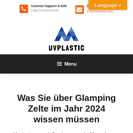
Zum
Language »
Inhalt
springen
Menu
Was Sie über Glamping
Zelte im Jahr 2024
wissen müssen