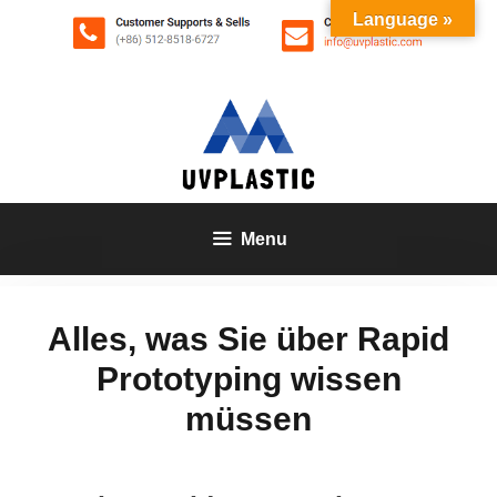
Zum
Language »
Inhalt
springen
Menu
Alles, was Sie über Rapid
Prototyping wissen
müssen