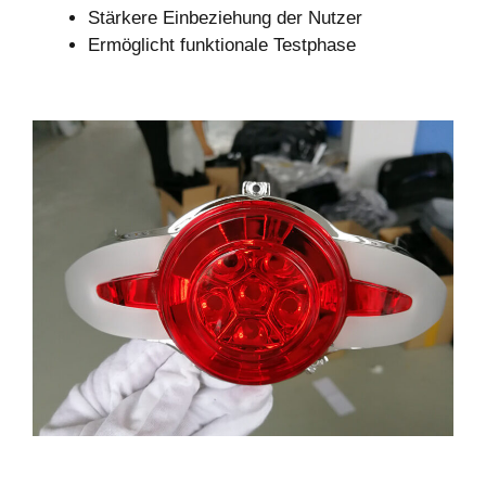
Stärkere Einbeziehung der Nutzer
Ermöglicht funktionale Testphase