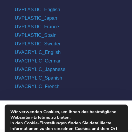
UVPLASTIC_English
UVPLASTIC_Japan
UVPLASTIC_France
UVPLASTIC_Spain
UVPLASTIC_Sweden
UVACRYLIC_English
UVACRYLIC_German
UVACRYLIC_Japanese
UVACRYLIC_Spanish
UVACRYLIC_French
Wir verwenden Cookies, um Ihnen das bestmögliche
COPYRIGHT © 2004 - 2026 UVPLASTIC MATERIAL TECHNOLOGY
Webseiten-Erlebnis zu bieten.
CO., LTD. ALL RIGHTS RESERVED
In den Cookie-Einstellungen finden Sie detaillierte
Informationen zu den einzelnen Cookies und dem Ort