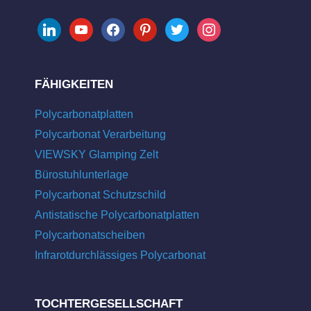
linkedin
youtube
facebook
pinterest
twitter
instagram
FÄHIGKEITEN
Polycarbonatplatten
Polycarbonat Verarbeitung
VIEWSKY Glamping Zelt
Bürostuhlunterlage
Polycarbonat Schutzschild
Antistatische Polycarbonatplatten
Polycarbonatscheiben
Infrarotdurchlässiges Polycarbonat
TOCHTERGESELLSCHAFT