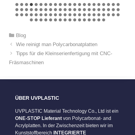
Kategorien
Blog
Wie reinigt man Polycarbonatplatten
Tipps für die Kleinserienfertigung mit CNC-
Fräsmaschinen
ÜBER UVPLASTIC
UVPLASTIC Material Technology Co., Ltd ist ein
ONE-STOP Lieferant
von Polycarbonat- and
Acrylplatten. In der Zwischenzeit bieten wir im
Kunststoffbereich
INTEGRIERTE