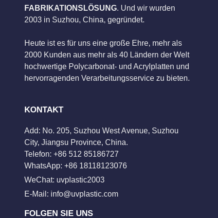
FABRIKATIONSLÖSUNG
. Und wir wurden
2003 in Suzhou, China, gegründet.
Heute ist es für uns eine große Ehre, mehr als
2000 Kunden aus mehr als 40 Ländern der Welt
hochwertige Polycarbonat- und Acrylplatten und
hervorragenden Verarbeitungsservice zu bieten.
KONTAKT
Add: No. 205, Suzhou West Avenue, Suzhou
City, Jiangsu Province, China.
Telefon: +86 512 85186727
WhatsApp: +86 18118123076
WeChat: uvplastic2003
E-Mail:
info@uvplastic.com
FOLGEN SIE UNS