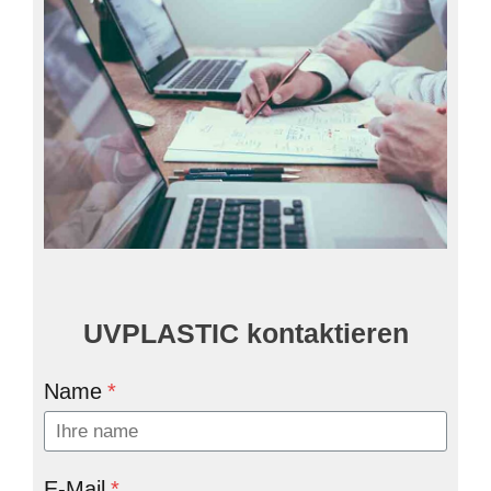
UVPLASTIC kontaktieren
Name
*
E-Mail
*