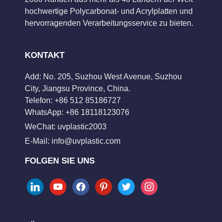
hochwertige Polycarbonat- und Acrylplatten und
hervorragenden Verarbeitungsservice zu bieten.
KONTAKT
Add: No. 205, Suzhou West Avenue, Suzhou
City, Jiangsu Province, China.
Telefon: +86 512 85186727
WhatsApp: +86 18118123076
WeChat: uvplastic2003
E-Mail:
info@uvplastic.com
FOLGEN SIE UNS
linkedin
youtube
facebook
pinterest
twitter
instagram