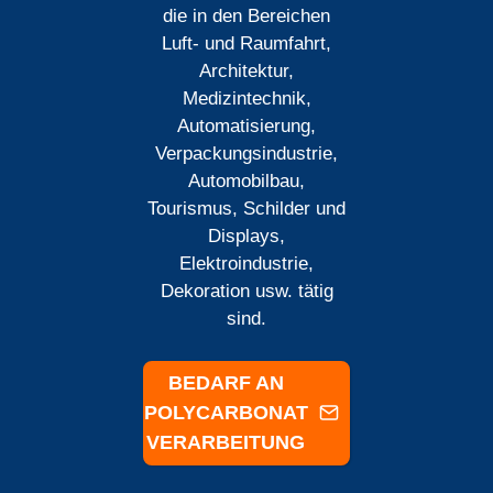
die in den Bereichen
Luft- und Raumfahrt,
Architektur,
Medizintechnik,
Automatisierung,
Verpackungsindustrie,
Automobilbau,
Tourismus, Schilder und
Displays,
Elektroindustrie,
Dekoration usw. tätig
sind.
BEDARF AN
POLYCARBONAT
VERARBEITUNG