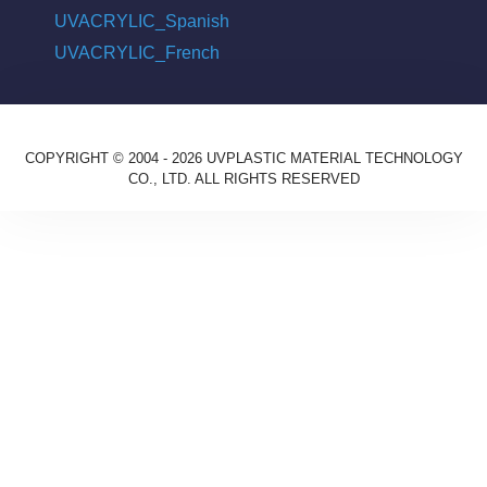
UVACRYLIC_Spanish
UVACRYLIC_French
COPYRIGHT © 2004 - 2026 UVPLASTIC MATERIAL TECHNOLOGY
CO., LTD. ALL RIGHTS RESERVED