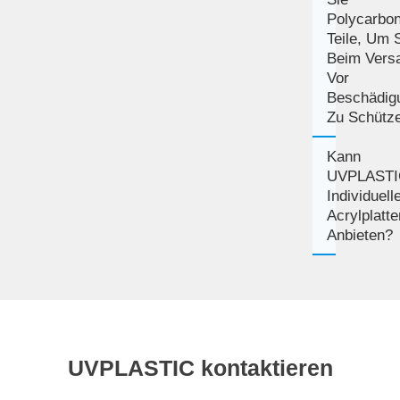
Polycarbon
Teile, Um 
Beim Vers
Vor
Beschädig
Zu Schütz
Kann
UVPLASTI
Individuell
Acrylplatte
Anbieten?
UVPLASTIC kontaktieren