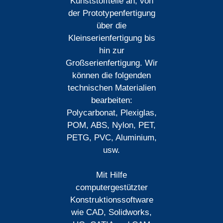
Kunststoffteile an, von
der Prototypenfertigung
über die
Kleinserienfertigung bis
hin zur
Großserienfertigung. Wir
können die folgenden
technischen Materialien
bearbeiten:
Polycarbonat, Plexiglas,
POM, ABS, Nylon, PET,
PETG, PVC, Aluminium,
usw.
Mit Hilfe
computergestützter
Konstruktionssoftware
wie CAD, Solidworks,