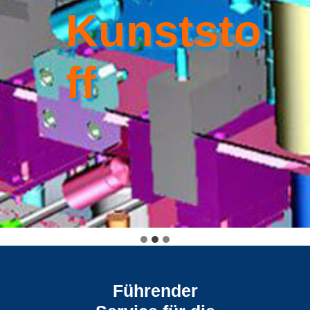
Kunststo
Ff
Führender