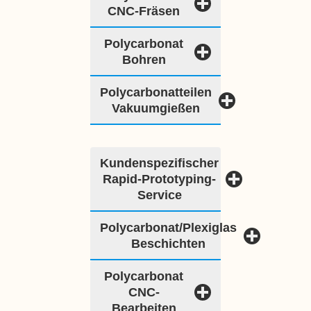
CNC-Fräsen
Polycarbonat
Bohren
Polycarbonatteilen
Vakuumgießen
Kundenspezifischer
Rapid-Prototyping-
Service
Polycarbonat/Plexiglas
Beschichten
Polycarbonat
CNC-
Bearbeiten