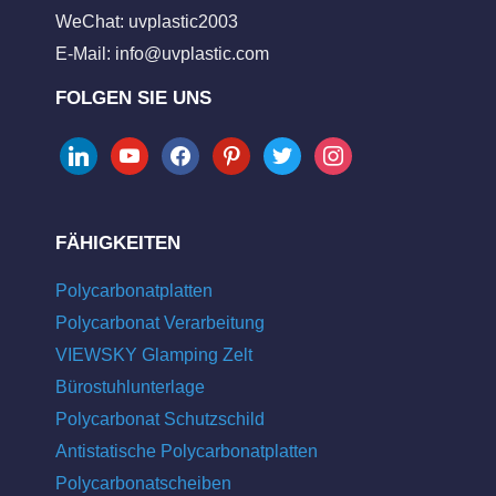
WeChat: uvplastic2003
E-Mail:
info@uvplastic.com
FOLGEN SIE UNS
linkedin
youtube
facebook
pinterest
twitter
instagram
FÄHIGKEITEN
Polycarbonatplatten
Polycarbonat Verarbeitung
VIEWSKY Glamping Zelt
Bürostuhlunterlage
Polycarbonat Schutzschild
Antistatische Polycarbonatplatten
Polycarbonatscheiben