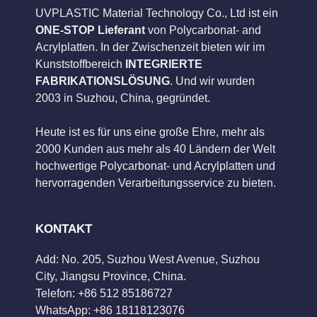
UVPLASTIC Material Technology Co., Ltd ist ein
ONE-STOP Lieferant
von Polycarbonat- and
Acrylplatten. In der Zwischenzeit bieten wir im
Kunststoffbereich
INTEGRIERTE
FABRIKATIONSLÖSUNG
. Und wir wurden
2003 in Suzhou, China, gegründet.
Heute ist es für uns eine große Ehre, mehr als
2000 Kunden aus mehr als 40 Ländern der Welt
hochwertige Polycarbonat- und Acrylplatten und
hervorragenden Verarbeitungsservice zu bieten.
KONTAKT
Add: No. 205, Suzhou West Avenue, Suzhou
City, Jiangsu Province, China.
Telefon: +86 512 85186727
WhatsApp: +86 18118123076