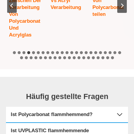
Zwischen Der
Vs Acryl
Von
Verarbeitung
Verarbeitung
Polycarbonat
Von
Teilen
Polycarbonat
Und
Acrylglas
Häufig gestellte Fragen
Ist Polycarbonat flammhemmend?
Ist UVPLASTIC flammhemmende