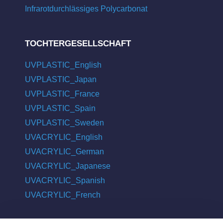
Infrarotdurchlässiges Polycarbonat
TOCHTERGESELLSCHAFT
UVPLASTIC_English
UVPLASTIC_Japan
UVPLASTIC_France
UVPLASTIC_Spain
UVPLASTIC_Sweden
UVACRYLIC_English
UVACRYLIC_German
UVACRYLIC_Japanese
UVACRYLIC_Spanish
UVACRYLIC_French