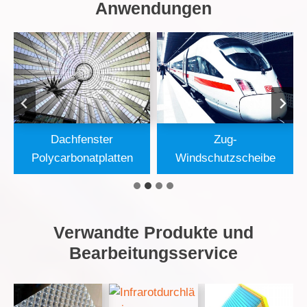
Anwendungen
Dachfenster
Zug-
Polycarbonatplatten
Windschutzscheibe
Verwandte Produkte und
Bearbeitungsservice