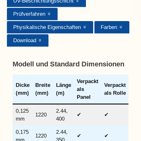
UV-Beschichtungsschicht
Prüfverfahren
Physikalische Eigenschaften
Farben
Download
Modell und Standard Dimensionen
Verpackt
Dicke
Breite
Länge
Verpackt
als
(mm)
(mm)
(m)
als Rolle
Panel
0,125
2.44,
1220
✔
✔
mm
400
0,175
2.44,
1220
✔
✔
mm
350