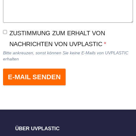
ZUSTIMMUNG ZUM ERHALT VON
NACHRICHTEN VON UVPLASTIC
*
Bitte ankreuzen, sonst können Sie keine E-Mails von UVPLASTIC
erhalten
E-MAIL SENDEN
ÜBER UVPLASTIC