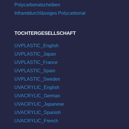
Polycarbonatscheiben
Infrarotdurchlässiges Polycarbonat
TOCHTERGESELLSCHAFT
UVPLASTIC_English
UVPLASTIC_Japan
UVPLASTIC_France
UVPLASTIC_Spain
UVPLASTIC_Sweden
UVACRYLIC_English
UVACRYLIC_German
UVACRYLIC_Japanese
UVACRYLIC_Spanish
UVACRYLIC_French