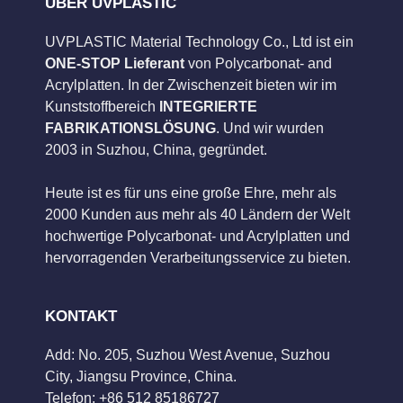
ÜBER UVPLASTIC
UVPLASTIC Material Technology Co., Ltd ist ein
ONE-STOP Lieferant
von Polycarbonat- and
Acrylplatten. In der Zwischenzeit bieten wir im
Kunststoffbereich
INTEGRIERTE
FABRIKATIONSLÖSUNG
. Und wir wurden
2003 in Suzhou, China, gegründet.
Heute ist es für uns eine große Ehre, mehr als
2000 Kunden aus mehr als 40 Ländern der Welt
hochwertige Polycarbonat- und Acrylplatten und
hervorragenden Verarbeitungsservice zu bieten.
KONTAKT
Add: No. 205, Suzhou West Avenue, Suzhou
City, Jiangsu Province, China.
Telefon: +86 512 85186727