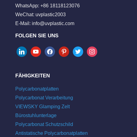
WhatsApp: +86 18118123076
WeChat: uvplastic2003
E-Mail:
info@uvplastic.com
FOLGEN SIE UNS
linkedin
youtube
facebook
pinterest
twitter
instagram
FÄHIGKEITEN
Polycarbonatplatten
Polycarbonat Verarbeitung
VIEWSKY Glamping Zelt
Bürostuhlunterlage
Polycarbonat Schutzschild
Antistatische Polycarbonatplatten