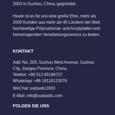
2003 in Suzhou, China, gegründet.
Heute ist es für uns eine große Ehre, mehr als
2000 Kunden aus mehr als 40 Ländern der Welt
hochwertige Polycarbonat- und Acrylplatten und
hervorragenden Verarbeitungsservice zu bieten.
KONTAKT
Add: No. 205, Suzhou West Avenue, Suzhou
City, Jiangsu Province, China.
Telefon: +86 512 85186727
WhatsApp: +86 18118123076
WeChat: uvplastic2003
E-Mail:
info@uvplastic.com
FOLGEN SIE UNS