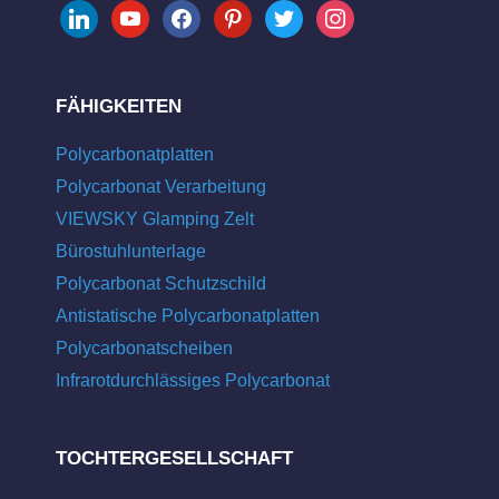
linkedin
youtube
facebook
pinterest
twitter
instagram
FÄHIGKEITEN
Polycarbonatplatten
Polycarbonat Verarbeitung
VIEWSKY Glamping Zelt
Bürostuhlunterlage
Polycarbonat Schutzschild
Antistatische Polycarbonatplatten
Polycarbonatscheiben
Infrarotdurchlässiges Polycarbonat
TOCHTERGESELLSCHAFT