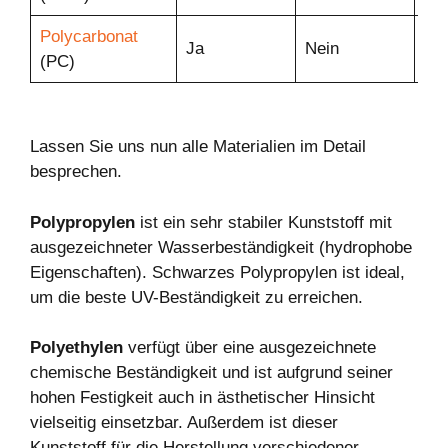
Polycarbonat
Ja
Nein
Ne
(PC)
Lassen Sie uns nun alle Materialien im Detail
besprechen.
Polypropylen
ist ein sehr stabiler Kunststoff mit
ausgezeichneter Wasserbeständigkeit (hydrophobe
Eigenschaften). Schwarzes Polypropylen ist ideal,
um die beste UV-Beständigkeit zu erreichen.
Polyethylen
verfügt über eine ausgezeichnete
chemische Beständigkeit und ist aufgrund seiner
hohen Festigkeit auch in ästhetischer Hinsicht
vielseitig einsetzbar. Außerdem ist dieser
Kunststoff für die Herstellung verschiedener