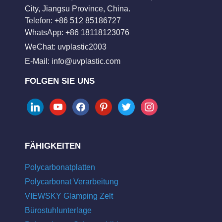
City, Jiangsu Province, China.
Telefon: +86 512 85186727
WhatsApp: +86 18118123076
WeChat: uvplastic2003
E-Mail:
info@uvplastic.com
FOLGEN SIE UNS
linkedin
youtube
facebook
pinterest
twitter
instagram
FÄHIGKEITEN
Polycarbonatplatten
Polycarbonat Verarbeitung
VIEWSKY Glamping Zelt
Bürostuhlunterlage