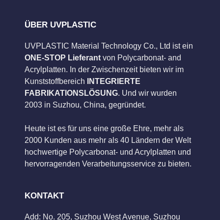
ÜBER UVPLASTIC
UVPLASTIC Material Technology Co., Ltd ist ein
ONE-STOP Lieferant
von Polycarbonat- and
Acrylplatten. In der Zwischenzeit bieten wir im
Kunststoffbereich
INTEGRIERTE
FABRIKATIONSLÖSUNG
. Und wir wurden
2003 in Suzhou, China, gegründet.
Heute ist es für uns eine große Ehre, mehr als
2000 Kunden aus mehr als 40 Ländern der Welt
hochwertige Polycarbonat- und Acrylplatten und
hervorragenden Verarbeitungsservice zu bieten.
KONTAKT
Add: No. 205, Suzhou West Avenue, Suzhou