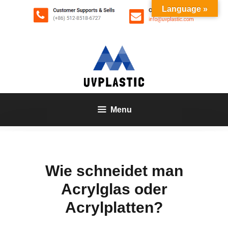
Zum
Language »
Inhalt
springen
Menu
Wie schneidet man
Acrylglas oder
Acrylplatten?