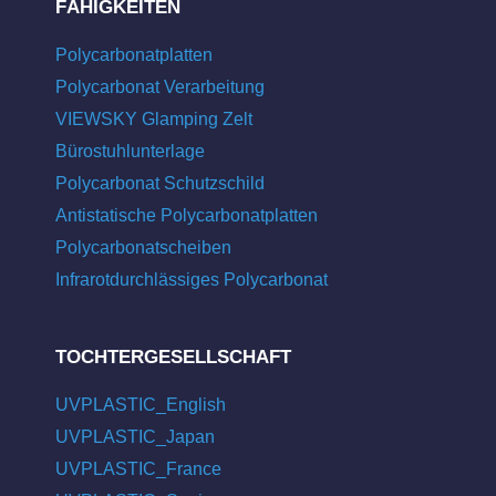
FÄHIGKEITEN
Polycarbonatplatten
Polycarbonat Verarbeitung
VIEWSKY Glamping Zelt
Bürostuhlunterlage
Polycarbonat Schutzschild
Antistatische Polycarbonatplatten
Polycarbonatscheiben
Infrarotdurchlässiges Polycarbonat
TOCHTERGESELLSCHAFT
UVPLASTIC_English
UVPLASTIC_Japan
UVPLASTIC_France