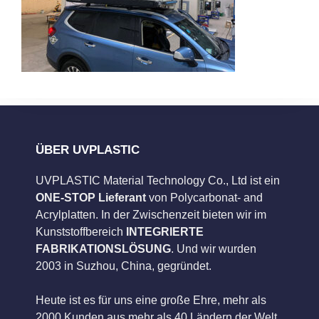
ÜBER UVPLASTIC
UVPLASTIC Material Technology Co., Ltd ist ein
ONE-STOP Lieferant
von Polycarbonat- and
Acrylplatten. In der Zwischenzeit bieten wir im
Kunststoffbereich
INTEGRIERTE
FABRIKATIONSLÖSUNG
. Und wir wurden
2003 in Suzhou, China, gegründet.
Heute ist es für uns eine große Ehre, mehr als
2000 Kunden aus mehr als 40 Ländern der Welt