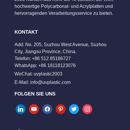
hochwertige Polycarbonat- und Acrylplatten und
hervorragenden Verarbeitungsservice zu bieten.
KONTAKT
Add: No. 205, Suzhou West Avenue, Suzhou
City, Jiangsu Province, China.
Telefon: +86 512 85186727
WhatsApp: +86 18118123076
WeChat: uvplastic2003
E-Mail:
info@uvplastic.com
FOLGEN SIE UNS
linkedin
youtube
facebook
pinterest
twitter
instagram