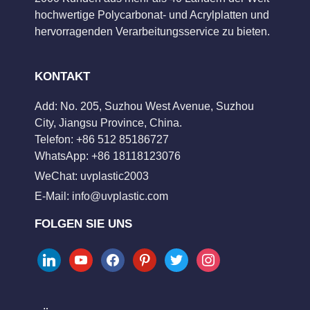
hochwertige Polycarbonat- und Acrylplatten und
hervorragenden Verarbeitungsservice zu bieten.
KONTAKT
Add: No. 205, Suzhou West Avenue, Suzhou
City, Jiangsu Province, China.
Telefon: +86 512 85186727
WhatsApp: +86 18118123076
WeChat: uvplastic2003
E-Mail:
info@uvplastic.com
FOLGEN SIE UNS
linkedin
youtube
facebook
pinterest
twitter
instagram