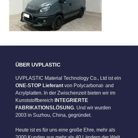
ÜBER UVPLASTIC
UVPLASTIC Material Technology Co., Ltd ist ein
ONE-STOP Lieferant
von Polycarbonat- and
Acrylplatten. In der Zwischenzeit bieten wir im
Kunststoffbereich
INTEGRIERTE
FABRIKATIONSLÖSUNG
. Und wir wurden
2003 in Suzhou, China, gegründet.
Heute ist es für uns eine große Ehre, mehr als
2000 Kunden aus mehr als 40 Ländern der Welt