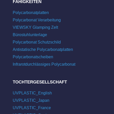
FÄHIGKEITEN
Polycarbonatplatten
Polycarbonat Verarbeitung
VIEWSKY Glamping Zelt
Bürostuhlunterlage
Polycarbonat Schutzschild
Antistatische Polycarbonatplatten
Polycarbonatscheiben
Infrarotdurchlässiges Polycarbonat
TOCHTERGESELLSCHAFT
UVPLASTIC_English
UVPLASTIC_Japan
UVPLASTIC_France