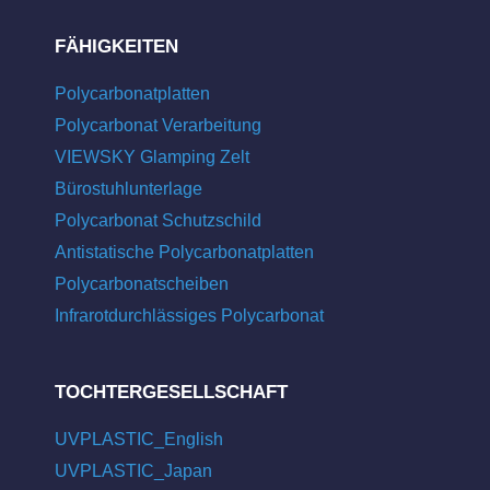
FÄHIGKEITEN
Polycarbonatplatten
Polycarbonat Verarbeitung
VIEWSKY Glamping Zelt
Bürostuhlunterlage
Polycarbonat Schutzschild
Antistatische Polycarbonatplatten
Polycarbonatscheiben
Infrarotdurchlässiges Polycarbonat
TOCHTERGESELLSCHAFT
UVPLASTIC_English
UVPLASTIC_Japan