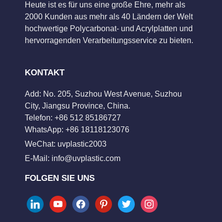
Heute ist es für uns eine große Ehre, mehr als
2000 Kunden aus mehr als 40 Ländern der Welt
hochwertige Polycarbonat- und Acrylplatten und
hervorragenden Verarbeitungsservice zu bieten.
KONTAKT
Add: No. 205, Suzhou West Avenue, Suzhou
City, Jiangsu Province, China.
Telefon: +86 512 85186727
WhatsApp: +86 18118123076
WeChat: uvplastic2003
E-Mail:
info@uvplastic.com
FOLGEN SIE UNS
linkedin
youtube
facebook
pinterest
twitter
instagram