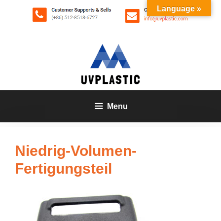
Zum
Language »
Inhalt
springen
Menu
Niedrig-Volumen-
Fertigungsteil