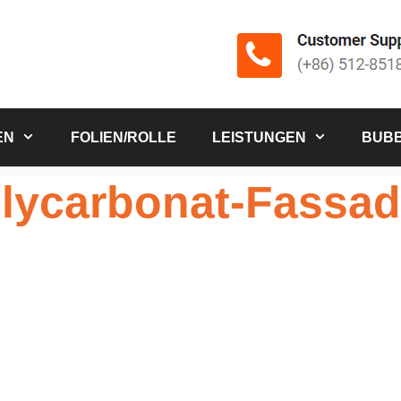
EN
FOLIEN/ROLLE
LEISTUNGEN
BUBB
olycarbonat-Fassa