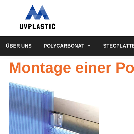
Zum
Inhalt
springen
ÜBER UNS
POLYCARBONAT
STEGPLATT
Montage einer P