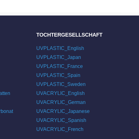
TOCHTERGESELLSCHAFT
UVPLASTIC_English
UVPLASTIC_Japan
UVPLASTIC_France
UVPLASTIC_Spain
UVPLASTIC_Sweden
atten
UVACRYLIC_English
UVACRYLIC_German
rbonat
UVACRYLIC_Japanese
UVACRYLIC_Spanish
UVACRYLIC_French