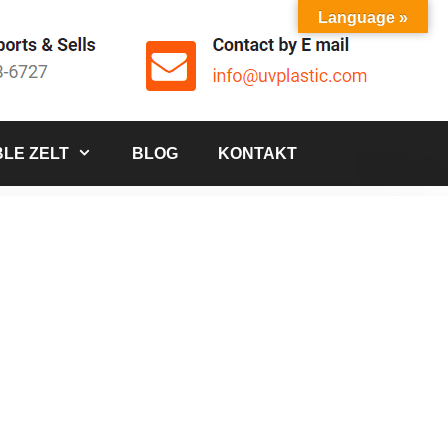
Language »
LE ZELT
BLOG
KONTAKT