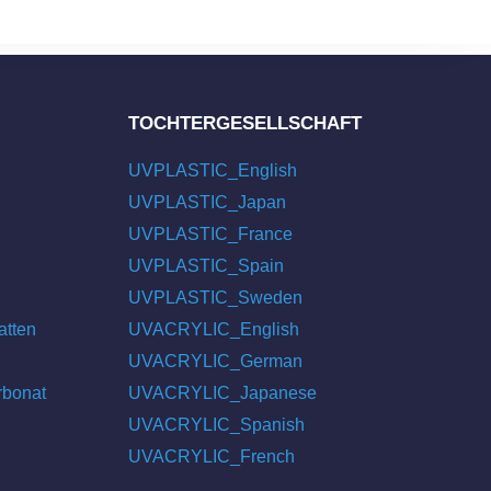
TOCHTERGESELLSCHAFT
UVPLASTIC_English
UVPLASTIC_Japan
UVPLASTIC_France
UVPLASTIC_Spain
UVPLASTIC_Sweden
atten
UVACRYLIC_English
UVACRYLIC_German
rbonat
UVACRYLIC_Japanese
UVACRYLIC_Spanish
UVACRYLIC_French