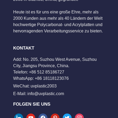
Heute ist es für uns eine große Ehre, mehr als
2000 Kunden aus mehr als 40 Ländern der Welt
hochwertige Polycarbonat- und Acrylplatten und
hervorragenden Verarbeitungsservice zu bieten.
KONTAKT
Add: No. 205, Suzhou West Avenue, Suzhou
City, Jiangsu Province, China.
Telefon: +86 512 85186727
WhatsApp: +86 18118123076
WeChat: uvplastic2003
E-Mail:
info@uvplastic.com
FOLGEN SIE UNS
linkedin
youtube
facebook
pinterest
twitter
instagram