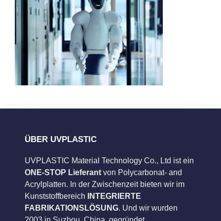
ÜBER UVPLASTIC
UVPLASTIC Material Technology Co., Ltd ist ein
ONE-STOP Lieferant
von Polycarbonat- and
Acrylplatten. In der Zwischenzeit bieten wir im
Kunststoffbereich
INTEGRIERTE
FABRIKATIONSLÖSUNG
. Und wir wurden
2003 in Suzhou, China, gegründet.