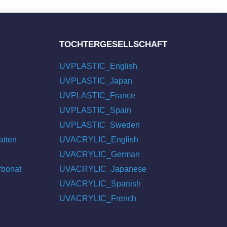
TOCHTERGESELLSCHAFT
UVPLASTIC_English
UVPLASTIC_Japan
UVPLASTIC_France
UVPLASTIC_Spain
UVPLASTIC_Sweden
atten
UVACRYLIC_English
UVACRYLIC_German
rbonat
UVACRYLIC_Japanese
UVACRYLIC_Spanish
UVACRYLIC_French