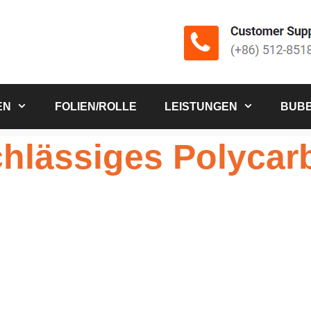
EN
FOLIEN/ROLLE
LEISTUNGEN
BUBB
rchlässiges Polycar