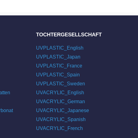
TOCHTERGESELLSCHAFT
UVPLASTIC_English
UVPLASTIC_Japan
UVPLASTIC_France
UVPLASTIC_Spain
UVPLASTIC_Sweden
atten
UVACRYLIC_English
UVACRYLIC_German
rbonat
UVACRYLIC_Japanese
UVACRYLIC_Spanish
UVACRYLIC_French