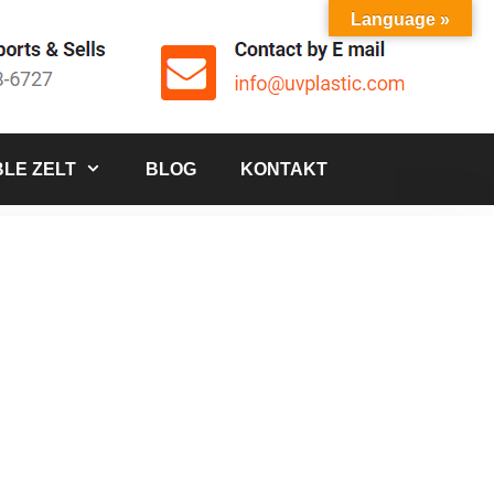
Language »
LE ZELT
BLOG
KONTAKT