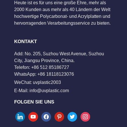
Heute ist es für uns eine große Ehre, mehr als
2000 Kunden aus mehr als 40 Ländern der Welt
hochwertige Polycarbonat- und Acrylplatten und
hervorragenden Verarbeitungsservice zu bieten.
KONTAKT
Add: No. 205, Suzhou West Avenue, Suzhou
City, Jiangsu Province, China.
Telefon: +86 512 85186727
WhatsApp: +86 18118123076
WeChat: uvplastic2003
E-Mail:
info@uvplastic.com
FOLGEN SIE UNS
linkedin
youtube
facebook
pinterest
twitter
instagram