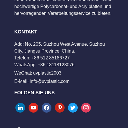
hochwertige Polycarbonat- und Acrylplatten und
hervorragenden Verarbeitungsservice zu bieten.
KONTAKT
Add: No. 205, Suzhou West Avenue, Suzhou
City, Jiangsu Province, China.
Telefon: +86 512 85186727
WhatsApp: +86 18118123076
WeChat: uvplastic2003
E-Mail:
info@uvplastic.com
FOLGEN SIE UNS
linkedin
youtube
facebook
pinterest
twitter
instagram