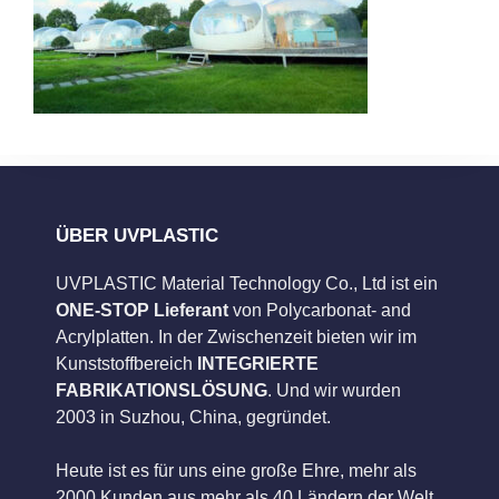
ÜBER UVPLASTIC
UVPLASTIC Material Technology Co., Ltd ist ein
ONE-STOP Lieferant
von Polycarbonat- and
Acrylplatten. In der Zwischenzeit bieten wir im
Kunststoffbereich
INTEGRIERTE
FABRIKATIONSLÖSUNG
. Und wir wurden
2003 in Suzhou, China, gegründet.
Heute ist es für uns eine große Ehre, mehr als
2000 Kunden aus mehr als 40 Ländern der Welt