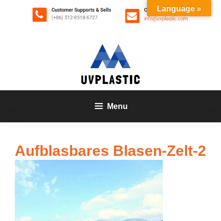
Zum
Language »
Inhalt
springen
Menu
Aufblasbares Blasen-Zelt-2