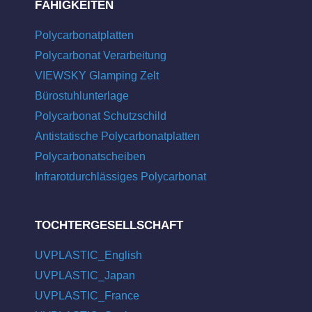
FÄHIGKEITEN
Polycarbonatplatten
Polycarbonat Verarbeitung
VIEWSKY Glamping Zelt
Bürostuhlunterlage
Polycarbonat Schutzschild
Antistatische Polycarbonatplatten
Polycarbonatscheiben
Infrarotdurchlässiges Polycarbonat
TOCHTERGESELLSCHAFT
UVPLASTIC_English
UVPLASTIC_Japan
UVPLASTIC_France