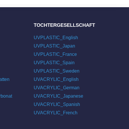
TOCHTERGESELLSCHAFT
UVPLASTIC_English
UVPLASTIC_Japan
UVPLASTIC_France
UVPLASTIC_Spain
UVPLASTIC_Sweden
atten
UVACRYLIC_English
UVACRYLIC_German
rbonat
UVACRYLIC_Japanese
UVACRYLIC_Spanish
UVACRYLIC_French