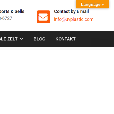
Language »
LE ZELT
BLOG
KONTAKT