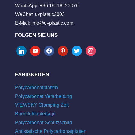
WhatsApp: +86 18118123076
WeChat: uvplastic2003
E-Mail:
info@uvplastic.com
FOLGEN SIE UNS
linkedin
youtube
facebook
pinterest
twitter
instagram
FÄHIGKEITEN
Polycarbonatplatten
Polycarbonat Verarbeitung
VIEWSKY Glamping Zelt
Bürostuhlunterlage
Polycarbonat Schutzschild
Antistatische Polycarbonatplatten