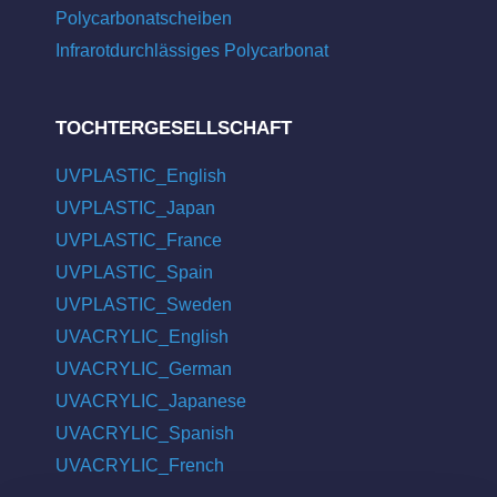
Polycarbonatscheiben
Infrarotdurchlässiges Polycarbonat
TOCHTERGESELLSCHAFT
UVPLASTIC_English
UVPLASTIC_Japan
UVPLASTIC_France
UVPLASTIC_Spain
UVPLASTIC_Sweden
UVACRYLIC_English
UVACRYLIC_German
UVACRYLIC_Japanese
UVACRYLIC_Spanish
UVACRYLIC_French