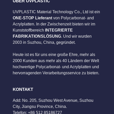
ÜBER UVPLASTIC
UVPLASTIC Material Technology Co., Ltd ist ein
ONE-STOP Lieferant
von Polycarbonat- and
Acrylplatten. In der Zwischenzeit bieten wir im
Kunststoffbereich
INTEGRIERTE
FABRIKATIONSLÖSUNG
. Und wir wurden
2003 in Suzhou, China, gegründet.
Heute ist es für uns eine große Ehre, mehr als
2000 Kunden aus mehr als 40 Ländern der Welt
hochwertige Polycarbonat- und Acrylplatten und
hervorragenden Verarbeitungsservice zu bieten.
KONTAKT
Add: No. 205, Suzhou West Avenue, Suzhou
City, Jiangsu Province, China.
Telefon: +86 512 85186727