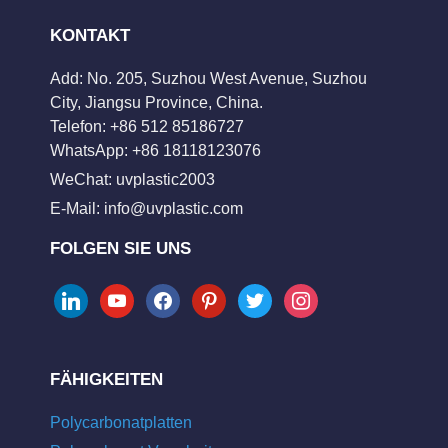
KONTAKT
Add: No. 205, Suzhou West Avenue, Suzhou
City, Jiangsu Province, China.
Telefon: +86 512 85186727
WhatsApp: +86 18118123076
WeChat: uvplastic2003
E-Mail:
info@uvplastic.com
FOLGEN SIE UNS
linkedin
youtube
facebook
pinterest
twitter
instagram
FÄHIGKEITEN
Polycarbonatplatten