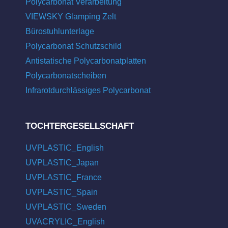
Polycarbonat Verarbeitung
VIEWSKY Glamping Zelt
Bürostuhlunterlage
Polycarbonat Schutzschild
Antistatische Polycarbonatplatten
Polycarbonatscheiben
Infrarotdurchlässiges Polycarbonat
TOCHTERGESELLSCHAFT
UVPLASTIC_English
UVPLASTIC_Japan
UVPLASTIC_France
UVPLASTIC_Spain
UVPLASTIC_Sweden
UVACRYLIC_English