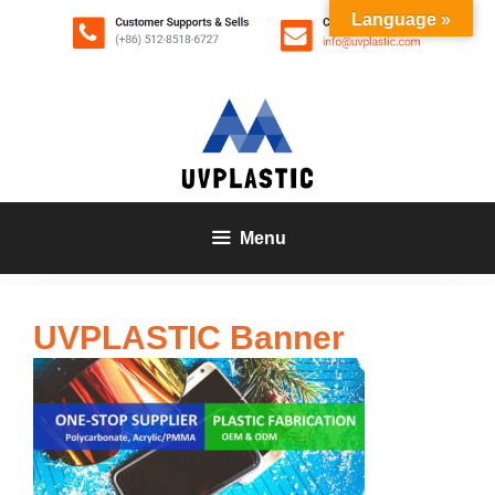
Zum
Language »
Inhalt
springen
Menu
UVPLASTIC Banner