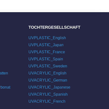
TOCHTERGESELLSCHAFT
UVPLASTIC_English
UVPLASTIC_Japan
UVPLASTIC_France
UVPLASTIC_Spain
UVPLASTIC_Sweden
atten
UVACRYLIC_English
UVACRYLIC_German
rbonat
UVACRYLIC_Japanese
UVACRYLIC_Spanish
UVACRYLIC_French