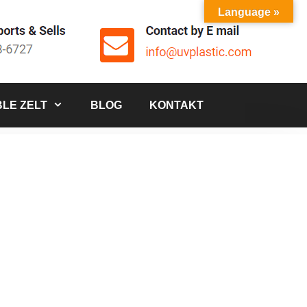
Language »
LE ZELT
BLOG
KONTAKT