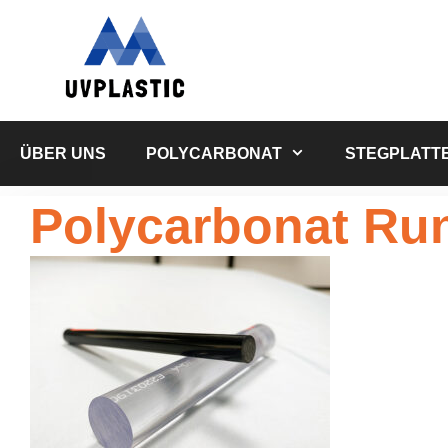
Zum
Inhalt
springen
ÜBER UNS
POLYCARBONAT
STEGPLATT
Polycarbonat Ru