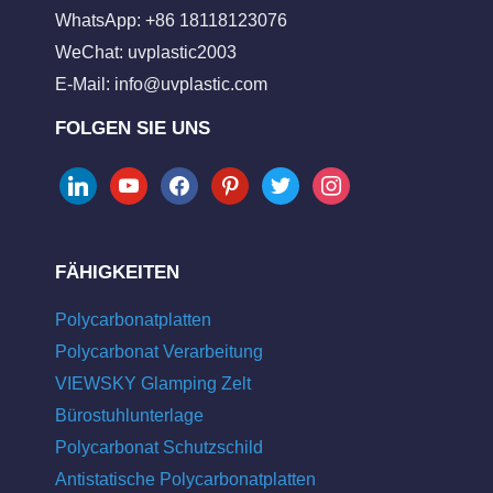
WhatsApp: +86 18118123076
WeChat: uvplastic2003
E-Mail:
info@uvplastic.com
FOLGEN SIE UNS
linkedin
youtube
facebook
pinterest
twitter
instagram
FÄHIGKEITEN
Polycarbonatplatten
Polycarbonat Verarbeitung
VIEWSKY Glamping Zelt
Bürostuhlunterlage
Polycarbonat Schutzschild
Antistatische Polycarbonatplatten