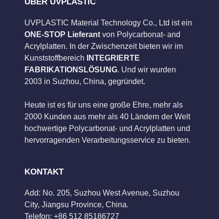
ÜBER UVPLASTIC
UVPLASTIC Material Technology Co., Ltd ist ein
ONE-STOP Lieferant
von Polycarbonat- and
Acrylplatten. In der Zwischenzeit bieten wir im
Kunststoffbereich
INTEGRIERTE
FABRIKATIONSLÖSUNG
. Und wir wurden
2003 in Suzhou, China, gegründet.
Heute ist es für uns eine große Ehre, mehr als
2000 Kunden aus mehr als 40 Ländern der Welt
hochwertige Polycarbonat- und Acrylplatten und
hervorragenden Verarbeitungsservice zu bieten.
KONTAKT
Add: No. 205, Suzhou West Avenue, Suzhou
City, Jiangsu Province, China.
Telefon: +86 512 85186727