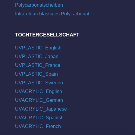
Polycarbonatscheiben
Infrarotdurchlässiges Polycarbonat
TOCHTERGESELLSCHAFT
UVPLASTIC_English
UVPLASTIC_Japan
UVPLASTIC_France
UVPLASTIC_Spain
UVPLASTIC_Sweden
UVACRYLIC_English
UVACRYLIC_German
UVACRYLIC_Japanese
UVACRYLIC_Spanish
UVACRYLIC_French