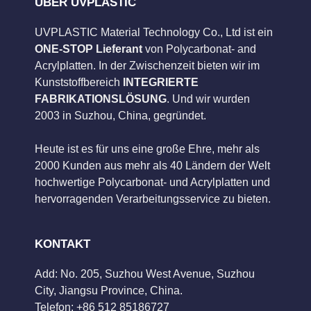
ÜBER UVPLASTIC
UVPLASTIC Material Technology Co., Ltd ist ein
ONE-STOP Lieferant
von Polycarbonat- and
Acrylplatten. In der Zwischenzeit bieten wir im
Kunststoffbereich
INTEGRIERTE
FABRIKATIONSLÖSUNG
. Und wir wurden
2003 in Suzhou, China, gegründet.
Heute ist es für uns eine große Ehre, mehr als
2000 Kunden aus mehr als 40 Ländern der Welt
hochwertige Polycarbonat- und Acrylplatten und
hervorragenden Verarbeitungsservice zu bieten.
KONTAKT
Add: No. 205, Suzhou West Avenue, Suzhou
City, Jiangsu Province, China.
Telefon: +86 512 85186727