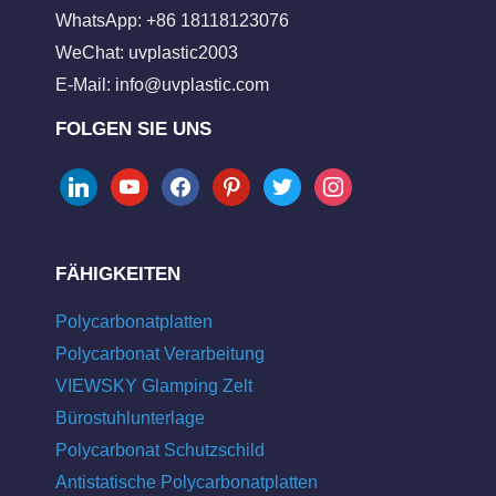
WhatsApp: +86 18118123076
WeChat: uvplastic2003
E-Mail:
info@uvplastic.com
FOLGEN SIE UNS
linkedin
youtube
facebook
pinterest
twitter
instagram
FÄHIGKEITEN
Polycarbonatplatten
Polycarbonat Verarbeitung
VIEWSKY Glamping Zelt
Bürostuhlunterlage
Polycarbonat Schutzschild
Antistatische Polycarbonatplatten