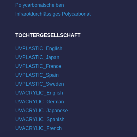
Polycarbonatscheiben
Infrarotdurchlässiges Polycarbonat
TOCHTERGESELLSCHAFT
UVPLASTIC_English
UVPLASTIC_Japan
UVPLASTIC_France
UVPLASTIC_Spain
UVPLASTIC_Sweden
UVACRYLIC_English
UVACRYLIC_German
UVACRYLIC_Japanese
UVACRYLIC_Spanish
UVACRYLIC_French