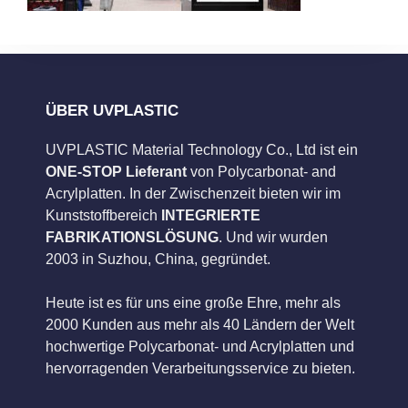
ÜBER UVPLASTIC
UVPLASTIC Material Technology Co., Ltd ist ein
ONE-STOP Lieferant
von Polycarbonat- and
Acrylplatten. In der Zwischenzeit bieten wir im
Kunststoffbereich
INTEGRIERTE
FABRIKATIONSLÖSUNG
. Und wir wurden
2003 in Suzhou, China, gegründet.
Heute ist es für uns eine große Ehre, mehr als
2000 Kunden aus mehr als 40 Ländern der Welt
hochwertige Polycarbonat- und Acrylplatten und
hervorragenden Verarbeitungsservice zu bieten.