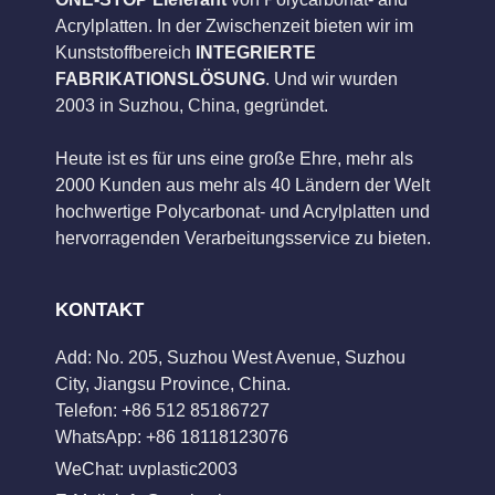
Acrylplatten. In der Zwischenzeit bieten wir im
Kunststoffbereich
INTEGRIERTE
FABRIKATIONSLÖSUNG
. Und wir wurden
2003 in Suzhou, China, gegründet.
Heute ist es für uns eine große Ehre, mehr als
2000 Kunden aus mehr als 40 Ländern der Welt
hochwertige Polycarbonat- und Acrylplatten und
hervorragenden Verarbeitungsservice zu bieten.
KONTAKT
Add: No. 205, Suzhou West Avenue, Suzhou
City, Jiangsu Province, China.
Telefon: +86 512 85186727
WhatsApp: +86 18118123076
WeChat: uvplastic2003