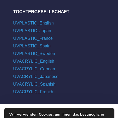
TOCHTERGESELLSCHAFT
UVPLASTIC_English
UVPLASTIC_Japan
UVPLASTIC_France
UVPLASTIC_Spain
UVPLASTIC_Sweden
UVACRYLIC_English
UVACRYLIC_German
UVACRYLIC_Japanese
UVACRYLIC_Spanish
UVACRYLIC_French
Wir verwenden Cookies, um Ihnen das bestmögliche
COPYRIGHT © 2004 - 2026 UVPLASTIC MATERIAL TECHNOLOGY