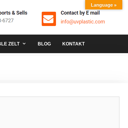
Language »
LE ZELT
BLOG
KONTAKT