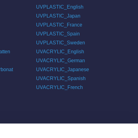
UVPLASTIC_English
UVPLASTIC_Japan
UVPLASTIC_France
UVPLASTIC_Spain
UVPLASTIC_Sweden
atten
UVACRYLIC_English
UVACRYLIC_German
rbonat
UVACRYLIC_Japanese
UVACRYLIC_Spanish
UVACRYLIC_French