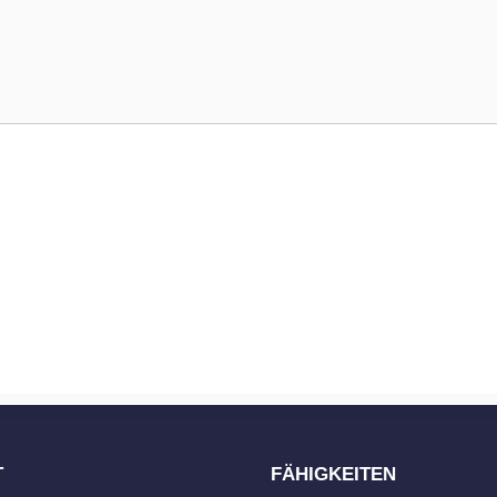
T
FÄHIGKEITEN