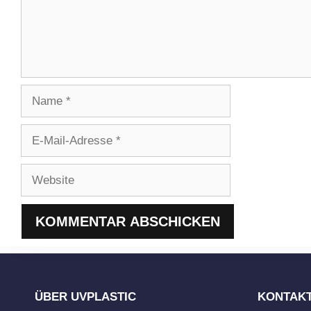
Name
E-
Mail-
Adresse
Website
ÜBER UVPLASTIC
KONTAK