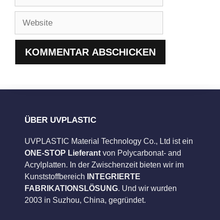
Mail-
Adresse
Website
ÜBER UVPLASTIC
UVPLASTIC Material Technology Co., Ltd ist ein
ONE-STOP Lieferant
von Polycarbonat- and
Acrylplatten. In der Zwischenzeit bieten wir im
Kunststoffbereich
INTEGRIERTE
FABRIKATIONSLÖSUNG
. Und wir wurden
2003 in Suzhou, China, gegründet.