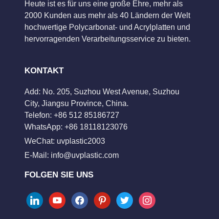
Heute ist es für uns eine große Ehre, mehr als
2000 Kunden aus mehr als 40 Ländern der Welt
hochwertige Polycarbonat- und Acrylplatten und
hervorragenden Verarbeitungsservice zu bieten.
KONTAKT
Add: No. 205, Suzhou West Avenue, Suzhou
City, Jiangsu Province, China.
Telefon: +86 512 85186727
WhatsApp: +86 18118123076
WeChat: uvplastic2003
E-Mail:
info@uvplastic.com
FOLGEN SIE UNS
linkedin
youtube
facebook
pinterest
twitter
instagram