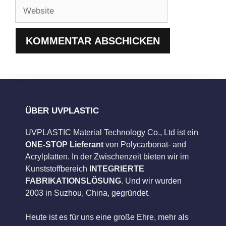
Adresse
Website
ÜBER UVPLASTIC
UVPLASTIC Material Technology Co., Ltd ist ein
ONE-STOP Lieferant
von Polycarbonat- and
Acrylplatten. In der Zwischenzeit bieten wir im
Kunststoffbereich
INTEGRIERTE
FABRIKATIONSLÖSUNG
. Und wir wurden
2003 in Suzhou, China, gegründet.
Heute ist es für uns eine große Ehre, mehr als