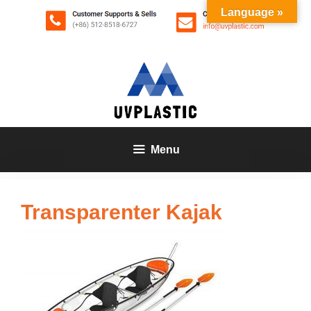
Zum
Language »
Inhalt
springen
Menu
Transparenter Kajak