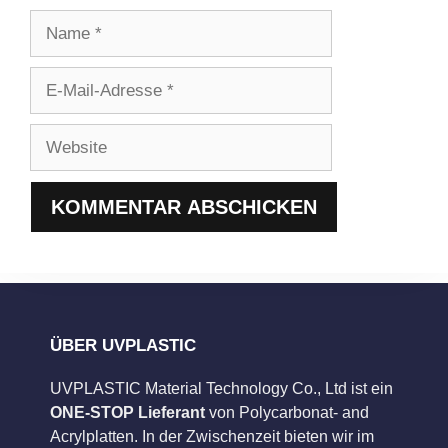
Name
E-
Mail-
Adresse
Website
ÜBER UVPLASTIC
UVPLASTIC Material Technology Co., Ltd ist ein
ONE-STOP Lieferant
von Polycarbonat- and
Acrylplatten. In der Zwischenzeit bieten wir im