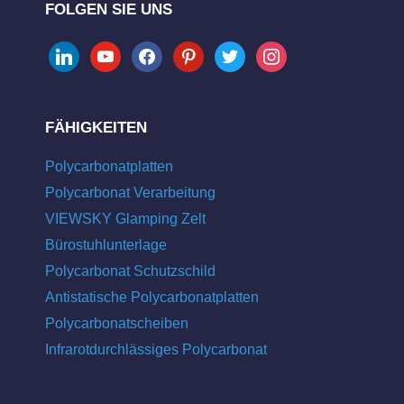
FOLGEN SIE UNS
linkedin
youtube
facebook
pinterest
twitter
instagram
FÄHIGKEITEN
Polycarbonatplatten
Polycarbonat Verarbeitung
VIEWSKY Glamping Zelt
Bürostuhlunterlage
Polycarbonat Schutzschild
Antistatische Polycarbonatplatten
Polycarbonatscheiben
Infrarotdurchlässiges Polycarbonat