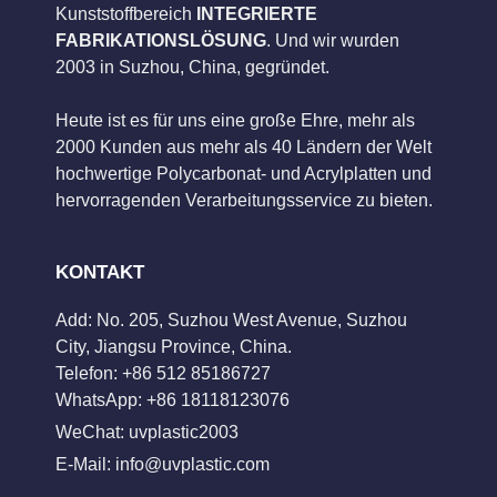
Kunststoffbereich
INTEGRIERTE
FABRIKATIONSLÖSUNG
. Und wir wurden
2003 in Suzhou, China, gegründet.
Heute ist es für uns eine große Ehre, mehr als
2000 Kunden aus mehr als 40 Ländern der Welt
hochwertige Polycarbonat- und Acrylplatten und
hervorragenden Verarbeitungsservice zu bieten.
KONTAKT
Add: No. 205, Suzhou West Avenue, Suzhou
City, Jiangsu Province, China.
Telefon: +86 512 85186727
WhatsApp: +86 18118123076
WeChat: uvplastic2003
E-Mail:
info@uvplastic.com