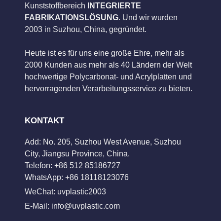
Kunststoffbereich
INTEGRIERTE
FABRIKATIONSLÖSUNG
. Und wir wurden
2003 in Suzhou, China, gegründet.
Heute ist es für uns eine große Ehre, mehr als
2000 Kunden aus mehr als 40 Ländern der Welt
hochwertige Polycarbonat- und Acrylplatten und
hervorragenden Verarbeitungsservice zu bieten.
KONTAKT
Add: No. 205, Suzhou West Avenue, Suzhou
City, Jiangsu Province, China.
Telefon: +86 512 85186727
WhatsApp: +86 18118123076
WeChat: uvplastic2003
E-Mail:
info@uvplastic.com