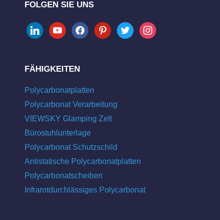
FOLGEN SIE UNS
linkedin
youtube
facebook
pinterest
twitter
instagram
FÄHIGKEITEN
Polycarbonatplatten
Polycarbonat Verarbeitung
VIEWSKY Glamping Zelt
Bürostuhlunterlage
Polycarbonat Schutzschild
Antistatische Polycarbonatplatten
Polycarbonatscheiben
Infrarotdurchlässiges Polycarbonat