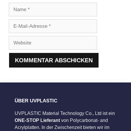
Name
E-
Mail-
Adresse
Website
ÜBER UVPLASTIC
UVPLASTIC Material Technology Co., Ltd ist ein
ONE-STOP Lieferant
von Polycarbonat- and
Acrylplatten. In der Zwischenzeit bieten wir im