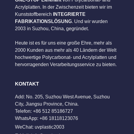
Acrylplatten. In der Zwischenzeit bieten wir im
Kunststoffbereich
INTEGRIERTE
FABRIKATIONSLÖSUNG
. Und wir wurden
2003 in Suzhou, China, gegründet.
Heute ist es für uns eine große Ehre, mehr als
2000 Kunden aus mehr als 40 Ländern der Welt
hochwertige Polycarbonat- und Acrylplatten und
hervorragenden Verarbeitungsservice zu bieten.
KONTAKT
Add: No. 205, Suzhou West Avenue, Suzhou
City, Jiangsu Province, China.
Telefon: +86 512 85186727
WhatsApp: +86 18118123076
WeChat: uvplastic2003