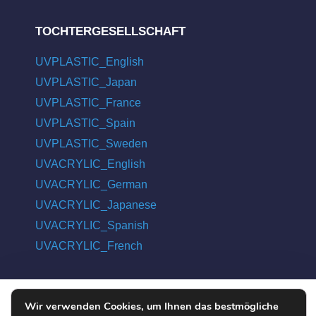
TOCHTERGESELLSCHAFT
UVPLASTIC_English
UVPLASTIC_Japan
UVPLASTIC_France
UVPLASTIC_Spain
UVPLASTIC_Sweden
UVACRYLIC_English
UVACRYLIC_German
UVACRYLIC_Japanese
UVACRYLIC_Spanish
UVACRYLIC_French
Wir verwenden Cookies, um Ihnen das bestmögliche
COPYRIGHT © 2004 - 2026 UVPLASTIC MATERIAL TECHNOLOGY