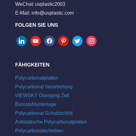
WeChat: uvplastic2003
E-Mail:
info@uvplastic.com
FOLGEN SIE UNS
linkedin
youtube
facebook
pinterest
twitter
instagram
FÄHIGKEITEN
Polycarbonatplatten
Polycarbonat Verarbeitung
VIEWSKY Glamping Zelt
Bürostuhlunterlage
Polycarbonat Schutzschild
Antistatische Polycarbonatplatten
Polycarbonatscheiben