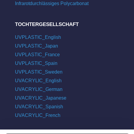
Infrarotdurchlässiges Polycarbonat
TOCHTERGESELLSCHAFT
UVPLASTIC_English
UVPLASTIC_Japan
UVPLASTIC_France
UVPLASTIC_Spain
UVPLASTIC_Sweden
UVACRYLIC_English
UVACRYLIC_German
UVACRYLIC_Japanese
UVACRYLIC_Spanish
UVACRYLIC_French