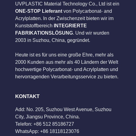
UVPLASTIC Material Technology Co., Ltd ist ein
ONE-STOP Lieferant
von Polycarbonat- and
Acrylplatten. In der Zwischenzeit bieten wir im
Kunststoffbereich
INTEGRIERTE
FABRIKATIONSLÖSUNG
. Und wir wurden
2003 in Suzhou, China, gegründet.
Heute ist es für uns eine große Ehre, mehr als
2000 Kunden aus mehr als 40 Ländern der Welt
hochwertige Polycarbonat- und Acrylplatten und
hervorragenden Verarbeitungsservice zu bieten.
KONTAKT
Add: No. 205, Suzhou West Avenue, Suzhou
City, Jiangsu Province, China.
Telefon: +86 512 85186727
WhatsApp: +86 18118123076