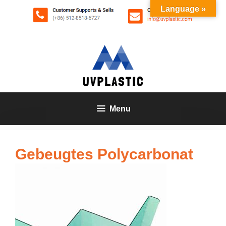
Zum
Language »
Inhalt
springen
Menu
Gebeugtes Polycarbonat