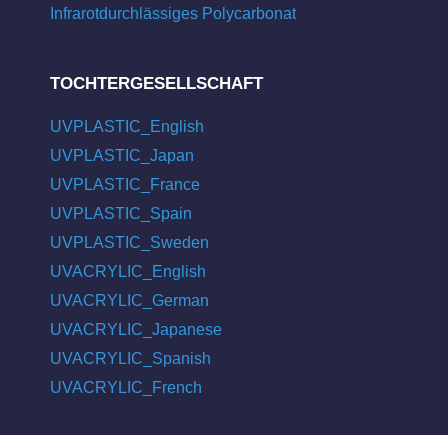
Infrarotdurchlässiges Polycarbonat
TOCHTERGESELLSCHAFT
UVPLASTIC_English
UVPLASTIC_Japan
UVPLASTIC_France
UVPLASTIC_Spain
UVPLASTIC_Sweden
UVACRYLIC_English
UVACRYLIC_German
UVACRYLIC_Japanese
UVACRYLIC_Spanish
UVACRYLIC_French