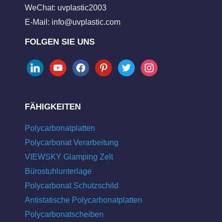
WeChat: uvplastic2003
E-Mail:
info@uvplastic.com
FOLGEN SIE UNS
linkedin
youtube
facebook
pinterest
twitter
instagram
FÄHIGKEITEN
Polycarbonatplatten
Polycarbonat Verarbeitung
VIEWSKY Glamping Zelt
Bürostuhlunterlage
Polycarbonat Schutzschild
Antistatische Polycarbonatplatten
Polycarbonatscheiben