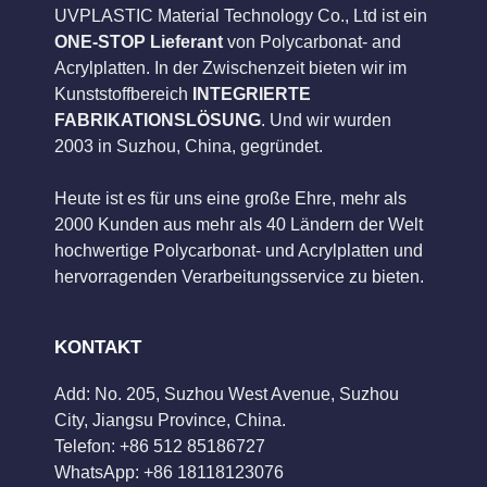
UVPLASTIC Material Technology Co., Ltd ist ein
ONE-STOP Lieferant
von Polycarbonat- and
Acrylplatten. In der Zwischenzeit bieten wir im
Kunststoffbereich
INTEGRIERTE
FABRIKATIONSLÖSUNG
. Und wir wurden
2003 in Suzhou, China, gegründet.
Heute ist es für uns eine große Ehre, mehr als
2000 Kunden aus mehr als 40 Ländern der Welt
hochwertige Polycarbonat- und Acrylplatten und
hervorragenden Verarbeitungsservice zu bieten.
KONTAKT
Add: No. 205, Suzhou West Avenue, Suzhou
City, Jiangsu Province, China.
Telefon: +86 512 85186727
WhatsApp: +86 18118123076