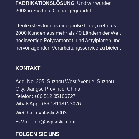
FABRIKATIONSLÖSUNG
. Und wir wurden
2003 in Suzhou, China, gegründet.
Heute ist es für uns eine große Ehre, mehr als
2000 Kunden aus mehr als 40 Ländern der Welt
hochwertige Polycarbonat- und Acrylplatten und
hervorragenden Verarbeitungsservice zu bieten.
KONTAKT
Add: No. 205, Suzhou West Avenue, Suzhou
City, Jiangsu Province, China.
Telefon: +86 512 85186727
WhatsApp: +86 18118123076
WeChat: uvplastic2003
E-Mail:
info@uvplastic.com
FOLGEN SIE UNS