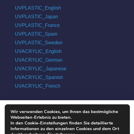
UVPLASTIC_English
UVPLASTIC_Japan
UVPLASTIC_France
UVPLASTIC_Spain
UVPLASTIC_Sweden
UVACRYLIC_English
UVACRYLIC_German
UVACRYLIC_Japanese
UVACRYLIC_Spanish
UVACRYLIC_French
Wir verwenden Cookies, um Ihnen das bestmögliche
COPYRIGHT © 2004 - 2026 UVPLASTIC MATERIAL TECHNOLOGY
Webseiten-Erlebnis zu bieten.
CO., LTD. ALL RIGHTS RESERVED
In den Cookie-Einstellungen finden Sie detaillierte
Informationen zu den einzelnen Cookies und dem Ort