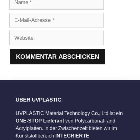
E-
Mail-
Adresse
Website
ÜBER UVPLASTIC
UVPLASTIC Material Technology Co., Ltd ist ein
ONE-STOP Lieferant
von Polycarbonat- and
Acrylplatten. In der Zwischenzeit bieten wir im
Kunststoffbereich
INTEGRIERTE