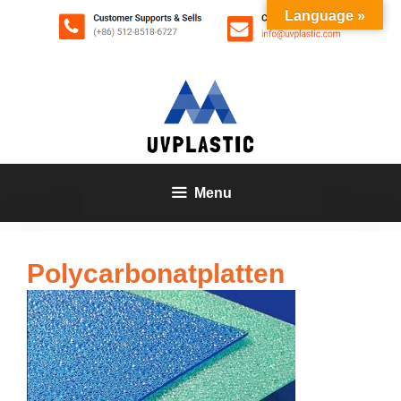
Zum
Language »
Inhalt
springen
Menu
Polycarbonatplatten