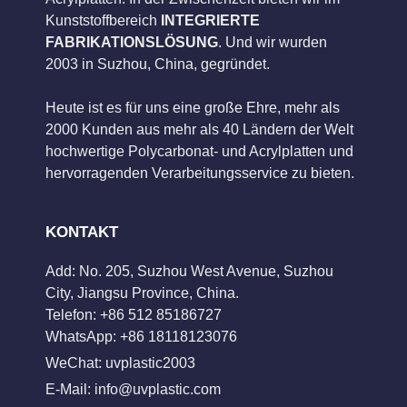
Kunststoffbereich
INTEGRIERTE
FABRIKATIONSLÖSUNG
. Und wir wurden
2003 in Suzhou, China, gegründet.
Heute ist es für uns eine große Ehre, mehr als
2000 Kunden aus mehr als 40 Ländern der Welt
hochwertige Polycarbonat- und Acrylplatten und
hervorragenden Verarbeitungsservice zu bieten.
KONTAKT
Add: No. 205, Suzhou West Avenue, Suzhou
City, Jiangsu Province, China.
Telefon: +86 512 85186727
WhatsApp: +86 18118123076
WeChat: uvplastic2003
E-Mail:
info@uvplastic.com