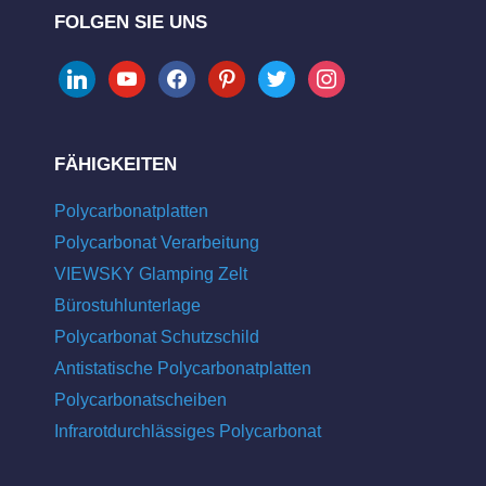
FOLGEN SIE UNS
linkedin
youtube
facebook
pinterest
twitter
instagram
FÄHIGKEITEN
Polycarbonatplatten
Polycarbonat Verarbeitung
VIEWSKY Glamping Zelt
Bürostuhlunterlage
Polycarbonat Schutzschild
Antistatische Polycarbonatplatten
Polycarbonatscheiben
Infrarotdurchlässiges Polycarbonat