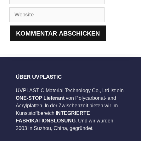
Mail-
Adresse
Website
ÜBER UVPLASTIC
UVPLASTIC Material Technology Co., Ltd ist ein
ONE-STOP Lieferant
von Polycarbonat- and
Acrylplatten. In der Zwischenzeit bieten wir im
Kunststoffbereich
INTEGRIERTE
FABRIKATIONSLÖSUNG
. Und wir wurden
2003 in Suzhou, China, gegründet.