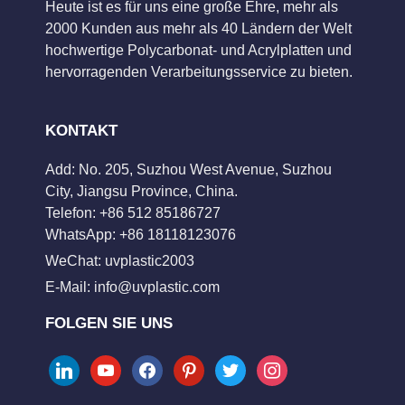
Heute ist es für uns eine große Ehre, mehr als
2000 Kunden aus mehr als 40 Ländern der Welt
hochwertige Polycarbonat- und Acrylplatten und
hervorragenden Verarbeitungsservice zu bieten.
KONTAKT
Add: No. 205, Suzhou West Avenue, Suzhou
City, Jiangsu Province, China.
Telefon: +86 512 85186727
WhatsApp: +86 18118123076
WeChat: uvplastic2003
E-Mail:
info@uvplastic.com
FOLGEN SIE UNS
linkedin
youtube
facebook
pinterest
twitter
instagram