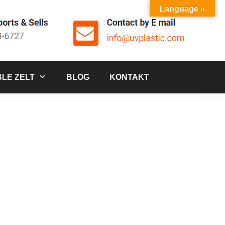
Language »
LE ZELT
BLOG
KONTAKT