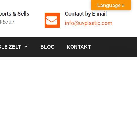
Language »
LE ZELT
BLOG
KONTAKT