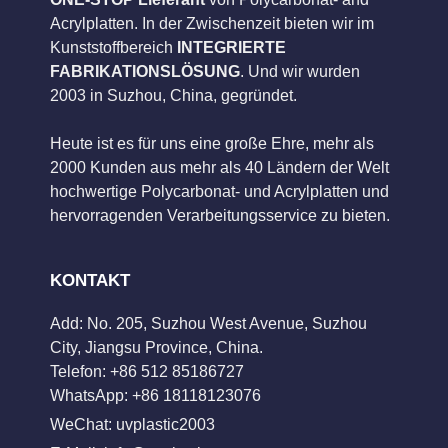
Acrylplatten. In der Zwischenzeit bieten wir im
Kunststoffbereich
INTEGRIERTE
FABRIKATIONSLÖSUNG
. Und wir wurden
2003 in Suzhou, China, gegründet.
Heute ist es für uns eine große Ehre, mehr als
2000 Kunden aus mehr als 40 Ländern der Welt
hochwertige Polycarbonat- und Acrylplatten und
hervorragenden Verarbeitungsservice zu bieten.
KONTAKT
Add: No. 205, Suzhou West Avenue, Suzhou
City, Jiangsu Province, China.
Telefon: +86 512 85186727
WhatsApp: +86 18118123076
WeChat: uvplastic2003