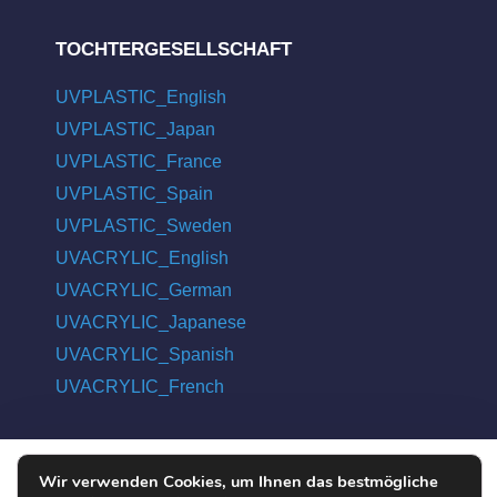
TOCHTERGESELLSCHAFT
UVPLASTIC_English
UVPLASTIC_Japan
UVPLASTIC_France
UVPLASTIC_Spain
UVPLASTIC_Sweden
UVACRYLIC_English
UVACRYLIC_German
UVACRYLIC_Japanese
UVACRYLIC_Spanish
UVACRYLIC_French
Wir verwenden Cookies, um Ihnen das bestmögliche
COPYRIGHT © 2004 - 2026 UVPLASTIC MATERIAL TECHNOLOGY